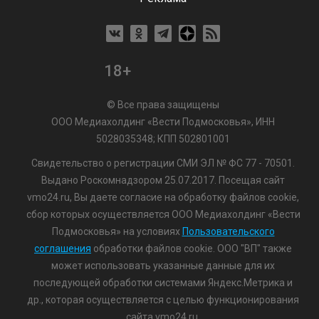
18+
© Все права защищены
ООО Медиахолдинг «Вести Подмосковья», ИНН
5028035348; КПП 502801001
Свидетельство о регистрации СМИ ЭЛ № ФС 77 - 70501.
Выдано Роскомнадзором 25.07.2017. Посещая сайт
vmo24.ru, Вы даете согласие на обработку файлов cookie,
сбор которых осуществляется ООО Медиахолдинг «Вести
Подмосковья» на условиях
Пользовательского
соглашения
обработки файлов cookie. ООО "ВП" также
может использовать указанные данные для их
последующей обработки системами Яндекс.Метрика и
др., которая осуществляется с целью функционирования
сайта vmo24.ru.