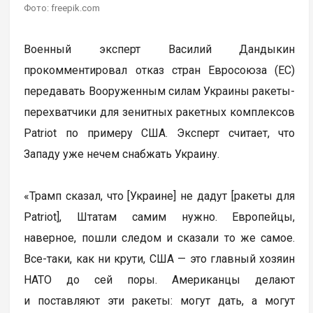
Фото: freepik.com
Военный эксперт Василий Дандыкин
прокомментировал отказ стран Евросоюза (ЕС)
передавать Вооруженным силам Украины ракеты-
перехватчики для зенитных ракетных комплексов
Patriot по примеру США. Эксперт считает, что
Западу уже нечем снабжать Украину.
«Трамп сказал, что [Украине] не дадут [ракеты для
Patriot], Штатам самим нужно. Европейцы,
наверное, пошли следом и сказали то же самое.
Все-таки, как ни крути, США — это главный хозяин
НАТО до сей поры. Американцы делают
и поставляют эти ракеты: могут дать, а могут