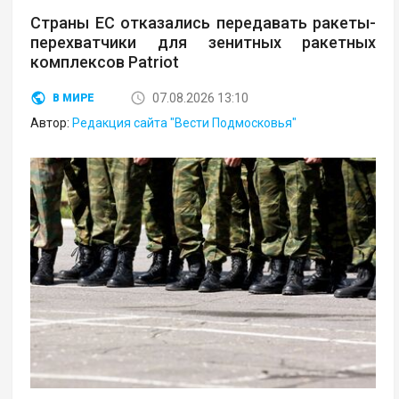
Страны ЕС отказались передавать ракеты-
перехватчики для зенитных ракетных
комплексов Patriot
07.08.2026 13:10
В МИРЕ
Автор:
Редакция сайта "Вести Подмосковья"