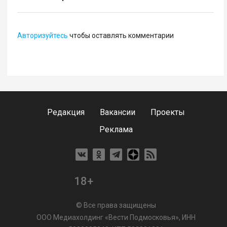
Авторизуйтесь
чтобы оставлять комментарии
Редакция
Вакансии
Проекты
Реклама
18+
© Все права защищены
ООО Медиахолдинг «Вести Подмосковья», ИНН