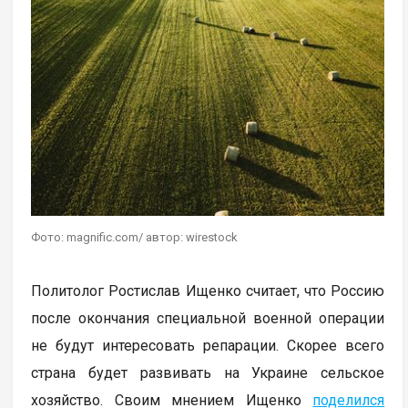
Фото: magnific.com/ автор: wirestock
Политолог Ростислав Ищенко считает, что Россию
после окончания специальной военной операции
не будут интересовать репарации. Скорее всего
страна будет развивать на Украине сельское
хозяйство. Своим мнением Ищенко
поделился