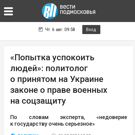
Чт. 6 авг. 09:58
Вход
«Попытка успокоить
людей»: политолог
о принятом на Украине
законе о праве военных
на соцзащиту
По словам эксперта, «недоверие
к государству очень серьезное»