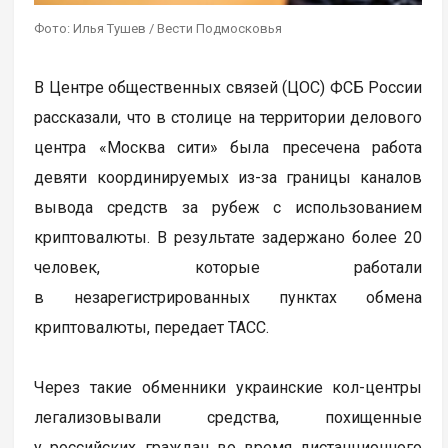
Фото: Илья Тушев / Вести Подмосковья
В Центре общественных связей (ЦОС) ФСБ России
рассказали, что в столице на территории делового
центра «Москва сити» была пресечена работа
девяти координируемых из-за границы каналов
вывода средств за рубеж с использованием
криптовалюты. В результате задержано более 20
человек, которые работали
в незарегистрированных пунктах обмена
криптовалюты, передает ТАСС.
Через такие обменники украинские кол-центры
легализовывали средства, похищенные
у российских граждан во время дистанционного