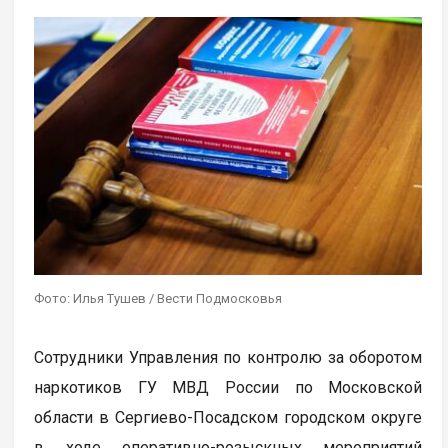
Фото: Илья Тушев / Вести Подмосковья
Сотрудники Управления по контролю за оборотом
наркотиков ГУ МВД России по Московской
области в Сергиево-Посадском городском округе
в ходе оперативно-розыскных мероприятий