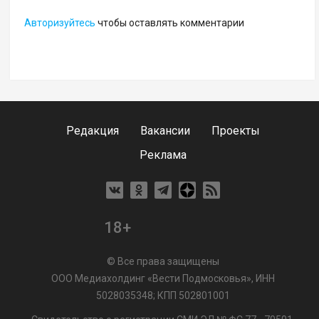
Авторизуйтесь
чтобы оставлять комментарии
Редакция
Вакансии
Проекты
Реклама
18+
© Все права защищены
ООО Медиахолдинг «Вести Подмосковья», ИНН
5028035348; КПП 502801001