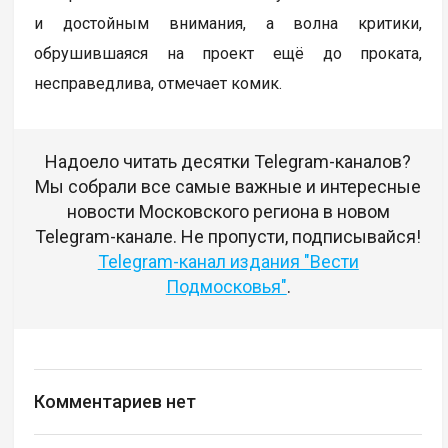
и достойным внимания, а волна критики,
обрушившаяся на проект ещё до проката,
несправедлива, отмечает комик.
Надоело читать десятки Telegram-каналов?
Мы собрали все самые важные и интересные
новости Московского региона в новом
Telegram-канале. Не пропусти, подписывайся!
Telegram-канал издания "Вести
Подмосковья"
.
Комментариев нет