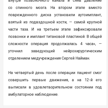
внутри позвоночного канала и сняв давление
со спинного мозга. На втором этапе вместо
поврежденного диска установили аутоимплант,
взятый из подвздошной кости, — самой крупной
части таза. И на третьем этапе зафиксировали
позвонки и имплант титановой пластиной. В общей
сложности операция продолжалась 4 часа», —
уточнил заведующий нейрохирургическим
отделением медучреждения Сергей Найман.
На четвертый день после операции пациент смог
совершить первые движения, а на 12-й его
выписали в удовлетворительном состоянии под
амбулаторное наблюдение.