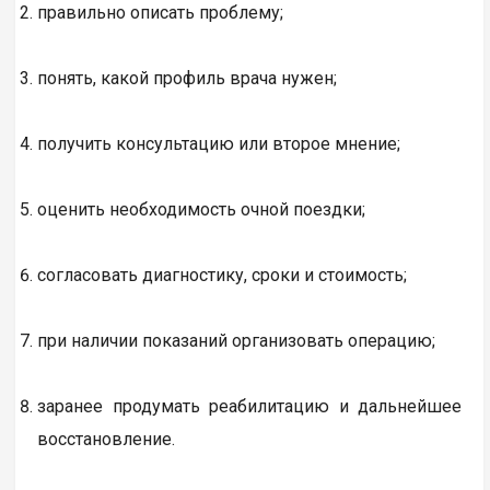
правильно описать проблему;
понять, какой профиль врача нужен;
получить консультацию или второе мнение;
оценить необходимость очной поездки;
согласовать диагностику, сроки и стоимость;
при наличии показаний организовать операцию;
заранее продумать реабилитацию и дальнейшее
восстановление.