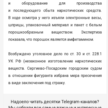
и оборудование для производства
и последующего сбыта наркотических средств.
В ходе осмотра у него изъяли электронные весы,
шприцы, упаковочный материал и пакет с белым
порошкообразным веществом. Экспертиза
показала, что порошок является амфетамином.
Возбуждено уголовное дело по ст. 30 и ст. 228.1
УК РФ (незаконное изготовление наркотических
веществ. Сергиево-Посадским городским судом
в отношении фигуранта избрана мера пресечения
в виде заключения под стражу.
Надоело читать десятки Telegram-каналов?
Мы собрали все самые важные и интересные