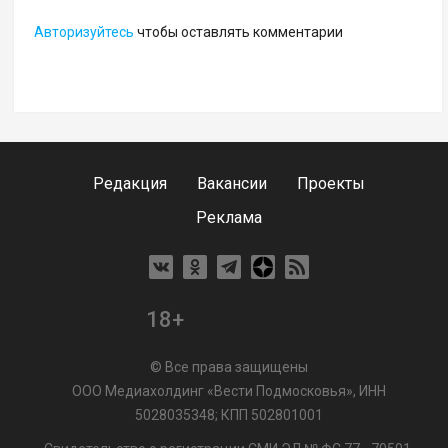
Авторизуйтесь
чтобы оставлять комментарии
Редакция
Вакансии
Проекты
Реклама
18+
© Все права защищены
ООО Медиахолдинг «Вести Подмосковья», ИНН
5028035348; КПП 502801001