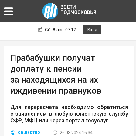
Сб. 8 авг. 07:12
Вход
Прабабушки получат
доплату к пенсии
за находящихся на их
иждивении правнуков
Для перерасчета необходимо обратиться
с заявлением в любую клиентскую службу
СФР, МФЦ или через портал госуслуг
26.03.2024 16:34
ОБЩЕСТВО