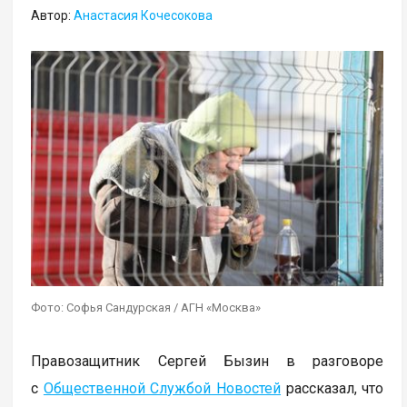
Автор:
Анастасия Кочесокова
Фото: Софья Сандурская / АГН «Москва»
Правозащитник Сергей Бызин в разговоре
с
Общественной Службой Новостей
рассказал, что