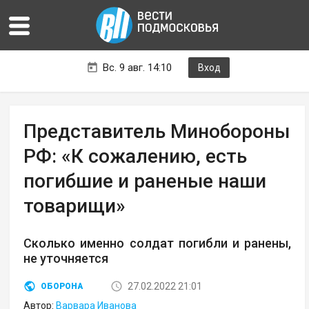
Вс. 9 авг. 14:10
Вход
Представитель Минобороны
РФ: «К сожалению, есть
погибшие и раненые наши
товарищи»
Сколько именно солдат погибли и ранены,
не уточняется
27.02.2022 21:01
ОБОРОНА
Автор:
Варвара Иванова