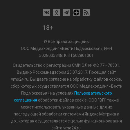
18+
© Все права защищены
ООО Медиахолдинг «Вести Подмосковья», ИНН
5028035348; КПП 502801001
Свидетельство о регистрации СМИ ЭЛ № ФС 77 - 70501.
Выдано Роскомнадзором 25.07.2017. Посещая сайт
vmo24.ru, Вы даете согласие на обработку файлов cookie,
сбор которых осуществляется ООО Медиахолдинг «Вести
Подмосковья» на условиях
Пользовательского
соглашения
обработки файлов cookie. ООО "ВП" также
может использовать указанные данные для их
последующей обработки системами Яндекс.Метрика и
др., которая осуществляется с целью функционирования
сайта vmo24.ru.