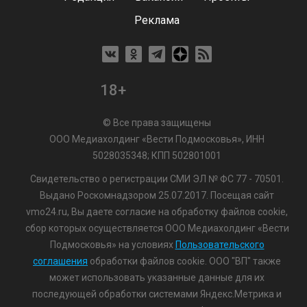
Реклама
18+
© Все права защищены
ООО Медиахолдинг «Вести Подмосковья», ИНН
5028035348; КПП 502801001
Свидетельство о регистрации СМИ ЭЛ № ФС 77 - 70501.
Выдано Роскомнадзором 25.07.2017. Посещая сайт
vmo24.ru, Вы даете согласие на обработку файлов cookie,
сбор которых осуществляется ООО Медиахолдинг «Вести
Подмосковья» на условиях
Пользовательского
соглашения
обработки файлов cookie. ООО "ВП" также
может использовать указанные данные для их
последующей обработки системами Яндекс.Метрика и