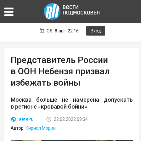
Сб. 8 авг. 22:16
Вход
Представитель России
в ООН Небензя призвал
избежать войны
Москва больше не намерена допускать
в регионе «кровавой бойни»
22.02.2022 08:34
В МИРЕ
Автор:
Кирилл Морин