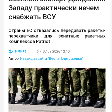
Западу практически нечем
снабжать ВСУ
Страны ЕС отказались передавать ракеты-
перехватчики для зенитных ракетных
комплексов Patriot
07.08.2026 13:10
В МИРЕ
Автор:
Редакция сайта "Вести Подмосковья"