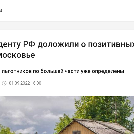
53
денту РФ доложили о позитивных
московье
 льготников по большей части уже определены
01.09.2022 16:00