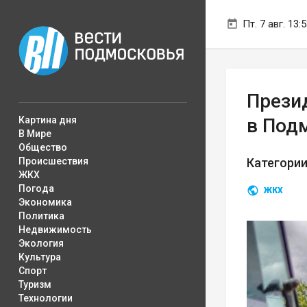
Пт. 7 авг. 13:
Прези
Картина дня
в Под
В Мире
Общество
Происшествия
Категории
ЖКХ
Погода
ЖКХ
Экономика
Политика
Недвижимость
Экология
Культура
Спорт
Туризм
Технологии