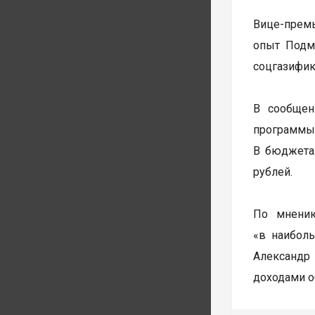
Вице-прем
опыт Подм
соцгазифик
В сообщен
программы 
В бюджета
рублей.
По мнению
«в наибол
Александр 
доходами о