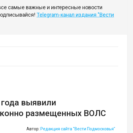
 все самые важные и интересные новости
 подписывайся!
Telegram-канал издания "Вести
 года выявили
законно размещенных ВОЛС
Автор:
Редакция сайта "Вести Подмосковья"