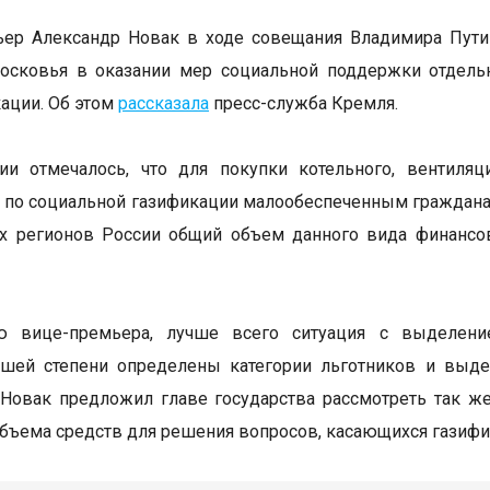
ьер Александр Новак в ходе совещания Владимира Пути
осковья в оказании мер социальной поддержки отдель
ации. Об этом
рассказала
пресс-служба Кремля.
ии отмечалось, что для покупки котельного, вентиляц
по социальной газификации малообеспеченным граждана
х регионов России общий объем данного вида финансо
 вице-премьера, лучше всего ситуация с выделени
ьшей степени определены категории льготников и выде
Новак предложил главе государства рассмотреть так ж
бъема средств для решения вопросов, касающихся газифи