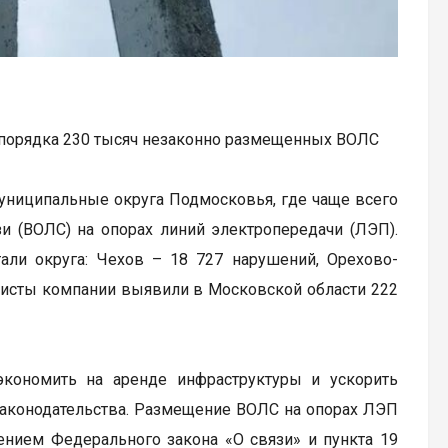
 порядка 230 тысяч незаконно размещенных ВОЛС
униципальные округа Подмосковья, где чаще всего
и (ВОЛС) на опорах линий электропередачи (ЛЭП).
тали округа: Чехов – 18 727 нарушений, Орехово-
иалисты компании выявили в Московской области 222
кономить на аренде инфраструктуры и ускорить
 законодательства. Размещение ВОЛС на опорах ЛЭП
ением Федерального закона «О связи» и пункта 19