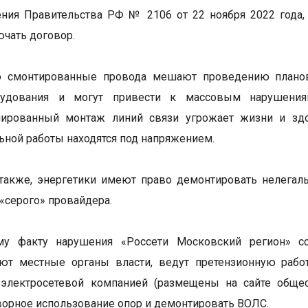
ния Правительства РФ № 2106 от 22 ноября 2022 года,
ючать договор.
 смонтированные провода мешают проведению плановы
рудования и могут привести к массовым нарушениям
нированный монтаж линий связи угрожает жизни и з
ьной работы находятся под напряжением.
также, энергетики имеют право демонтировать нелегал
 «серого» провайдера.
у факту нарушения «Россети Московский регион» с
ют местные органы власти, ведут претензионную работ
 электросетевой компанией (размещены на сайте общес
ворное использование опор и демонтировать ВОЛС.