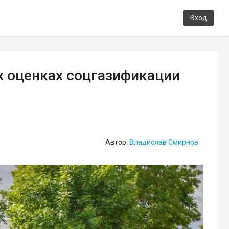
Вход
 оценках соцгазификации
Автор:
Владислав Смирнов