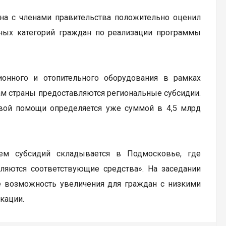
на с членами правительства положительно оценил
ных категорий граждан по реализации программы
ионного и отопительного оборудования в рамках
м страны предоставляются региональные субсидии.
вой помощи определяется уже суммой в 4,5 млрд
ем субсидий складывается в Подмосковье, где
ляются соответствующие средства». На заседании
е возможность увеличения для граждан с низкими
кации.