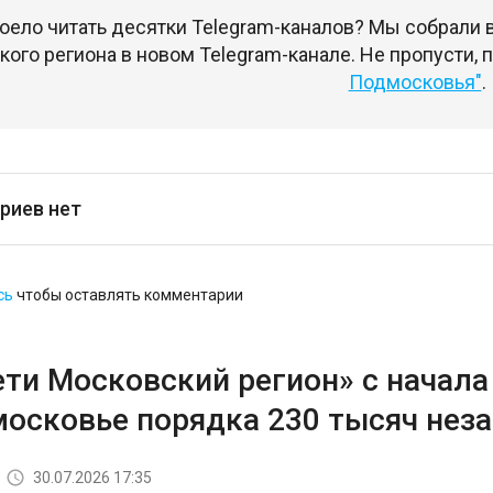
оело читать десятки Telegram-каналов? Мы собрали
ого региона в новом Telegram-канале. Не пропусти,
Подмосковья"
.
риев нет
сь
чтобы оставлять комментарии
ети Московский регион» с начала
московье порядка 230 тысяч не
30.07.2026 17:35