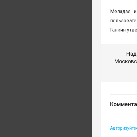
Меладзе и
пользовате
Галкин утве
Над
Московск
Коммента
Авторизуйте