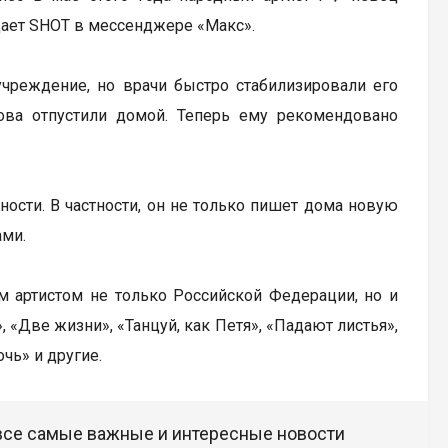
щает SHOT в мессенджере «Макс».
учреждение, но врачи быстро стабилизировали его
нова отпустили домой. Теперь ему рекомендовано
ости. В частности, он не только пишет дома новую
ами.
ым артистом не только Российской Федерации, но и
 «Две жизни», «Танцуй, как Петя», «Падают листья»,
чь» и другие.
 все самые важные и интересные новости