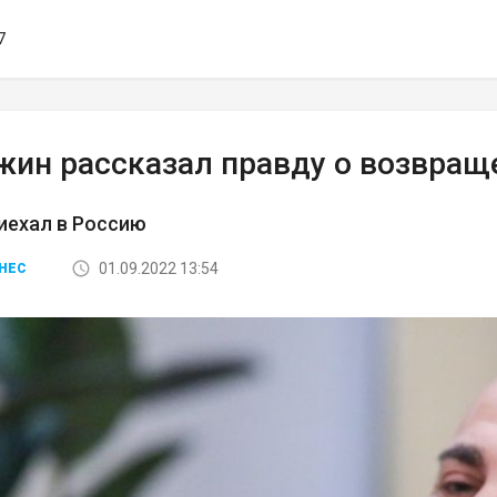
7
жин рассказал правду о возвращ
иехал в Россию
01.09.2022 13:54
НЕС