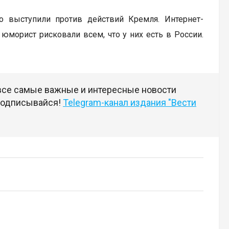
о выступили против действий Кремля. Интернет-
юморист рисковали всем, что у них есть в России.
 все самые важные и интересные новости
 подписывайся!
Telegram-канал издания "Вести