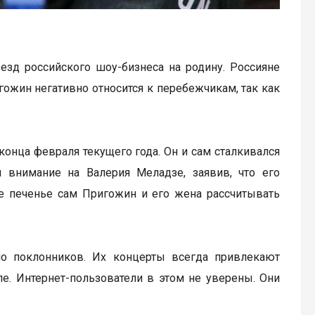
зд российского шоу-бизнеса на родину. Россияне
гожин негативно относится к перебежчикам, так как
 конца февраля текущего года. Он и сам сталкивался
л внимание на Валерия Меладзе, заявив, что его
ое печенье сам Пригожин и его жена рассчитывать
но поклонников. Их концерты всегда привлекают
е. Интернет-пользователи в этом не уверены. Они