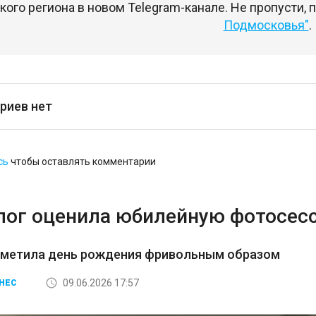
ого региона в новом Telegram-канале. Не пропусти,
Подмосковья"
.
риев нет
сь
чтобы оставлять комментарии
лог оценила юбилейную фотосес
тметила день рождения фривольным образом
09.06.2026 17:57
НЕС