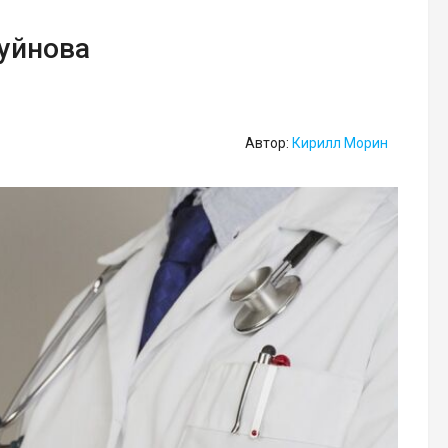
Буйнова
Автор:
Кирилл Морин