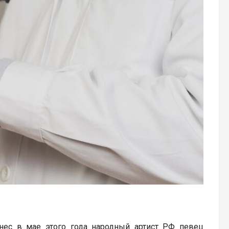
нес в мае этого года народный артист РФ певец