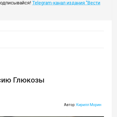
 подписывайся!
Telegram-канал издания "Вести
сию Глюкозы
Автор:
Кирилл Морин