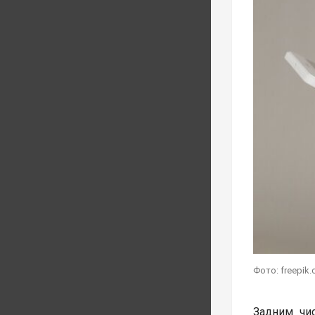
Фото: freepik
Задним чи