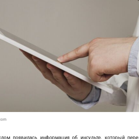
.com
слом появилась информация об инсульте, который пере