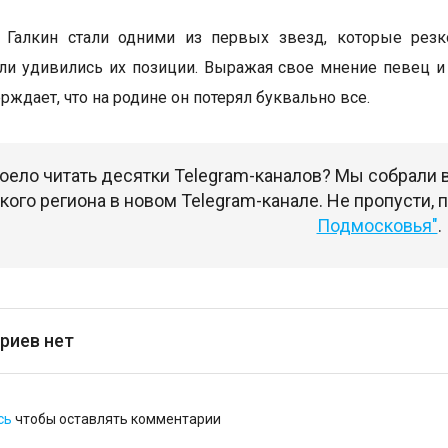
 Галкин стали одними из первых звезд, которые резк
ли удивились их позиции. Выражая свое мнение певец и 
рждает, что на родине он потерял буквально все.
оело читать десятки Telegram-каналов? Мы собрали
ого региона в новом Telegram-канале. Не пропусти,
Подмосковья"
.
риев нет
сь
чтобы оставлять комментарии