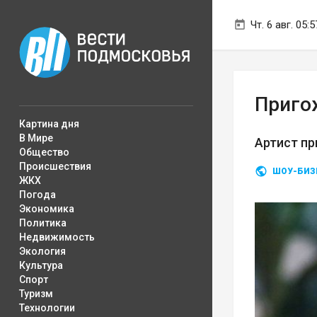
Чт. 6 авг. 05:5
Приго
Картина дня
В Мире
Артист пр
Общество
Происшествия
ШОУ-БИЗ
ЖКХ
Погода
Экономика
Политика
Недвижимость
Экология
Культура
Спорт
Туризм
Технологии