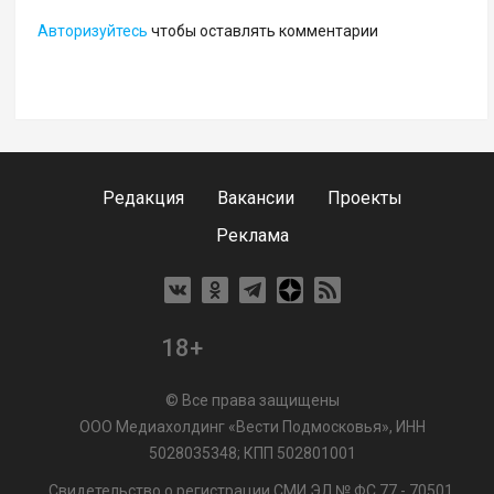
Авторизуйтесь
чтобы оставлять комментарии
Редакция
Вакансии
Проекты
Реклама
18+
© Все права защищены
ООО Медиахолдинг «Вести Подмосковья», ИНН
5028035348; КПП 502801001
Свидетельство о регистрации СМИ ЭЛ № ФС 77 - 70501.