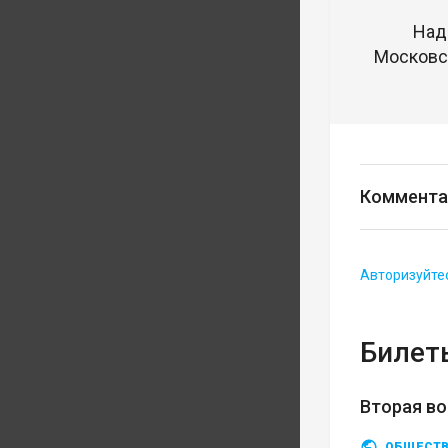
Над
Московск
Коммента
Авторизуйте
Билеты
Вторая во
ОБЩЕСТ