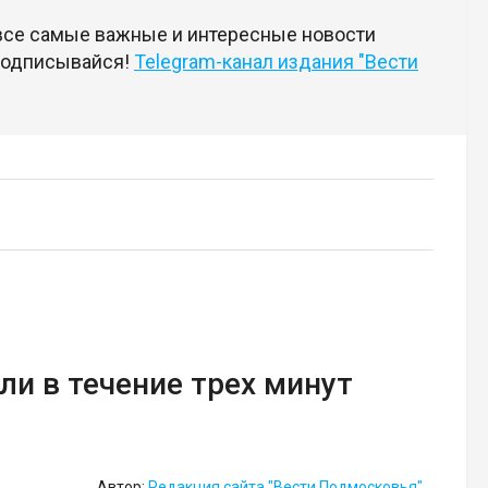
 все самые важные и интересные новости
 подписывайся!
Telegram-канал издания "Вести
ли в течение трех минут
Автор:
Редакция сайта "Вести Подмосковья"