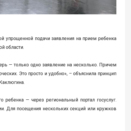
ой упрощенной подачи заявления на прием ребенка
й области.
ерь — только одно заявление на несколько. Причем
рческих. Это просто и удобно», – объяснила принцип
Каклюгина.
его ребенка — через региональный портал госуслуг.
и. Для посещения нескольких секций или кружков