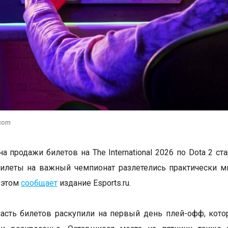
.com
а продажи билетов на The International 2026 по Dota 2 ст
илеты на важный чемпионат разлетелись практически м
 этом
сообщает
издание Esports.ru.
сть билетов раскупили на первый день плей-офф, кото