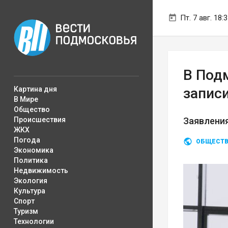
Пт. 7 авг. 18:
В Под
Картина дня
записи
В Мире
Общество
Происшествия
Заявления
ЖКХ
Погода
ОБЩЕСТ
Экономика
Политика
Недвижимость
Экология
Культура
Спорт
Туризм
Технологии