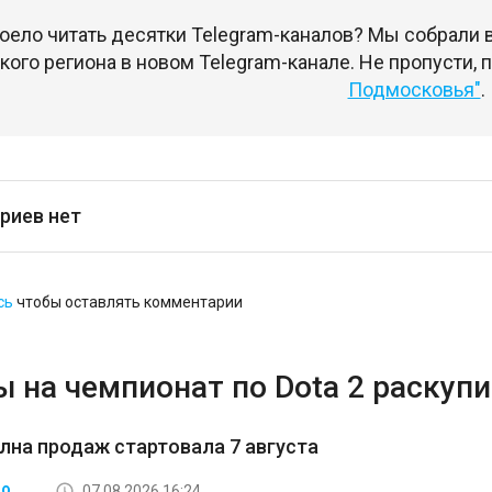
оело читать десятки Telegram-каналов? Мы собрали
ого региона в новом Telegram-канале. Не пропусти,
Подмосковья"
.
риев нет
сь
чтобы оставлять комментарии
 на чемпионат по Dota 2 раскупи
лна продаж стартовала 7 августа
07.08.2026 16:24
ВО