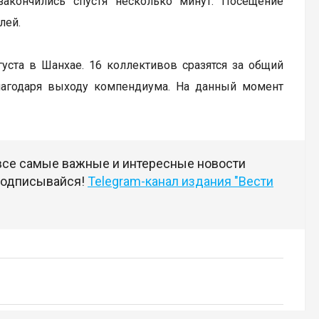
закончились спустя несколько минут. Посещение
лей.
вгуста в Шанхае. 16 коллективов сразятся за общий
лагодаря выходу компендиума. На данный момент
 все самые важные и интересные новости
 подписывайся!
Telegram-канал издания "Вести