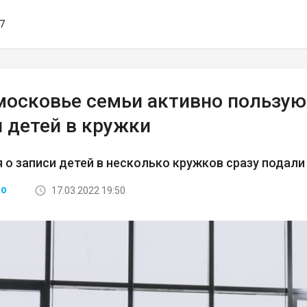
37
московье семьи активно пользу
 детей в кружки
 о записи детей в несколько кружков сразу подали
17.03.2022 19:50
ВО