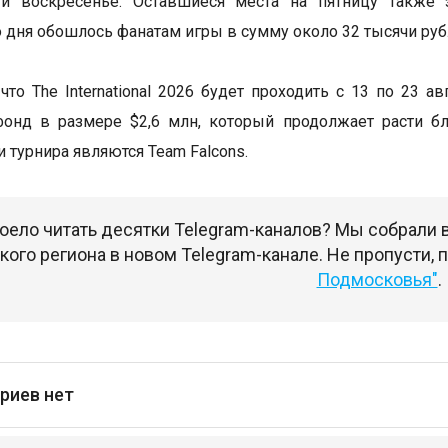
 и воскресенье. Оставшиеся места на пятницу также 
 дня обошлось фанатам игры в сумму около 32 тысячи руб
что The International 2026 будет проходить с 13 по 23 а
фонд в размере $2,6 млн, который продолжает расти б
 турнира являются Team Falcons.
оело читать десятки Telegram-каналов? Мы собрали
ого региона в новом Telegram-канале. Не пропусти,
Подмосковья"
.
риев нет