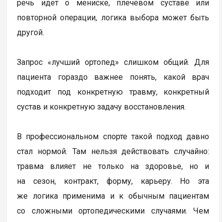
речь идет о мениске, плечевом суставе или
повторной операции, логика выбора может быть
другой.
Запрос «лучший ортопед» слишком общий. Для
пациента гораздо важнее понять, какой врач
подходит под конкретную травму, конкретный
сустав и конкретную задачу восстановления.
В профессиональном спорте такой подход давно
стал нормой. Там нельзя действовать случайно:
травма влияет не только на здоровье, но и
на сезон, контракт, форму, карьеру. Но эта
же логика применима и к обычным пациентам
со сложными ортопедическими случаями. Чем