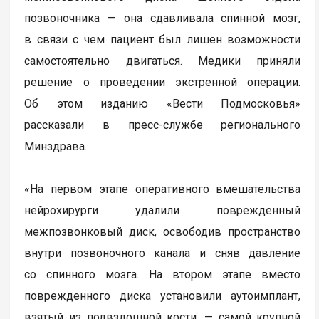
позвоночника — она сдавливала спинной мозг,
в связи с чем пациент был лишен возможности
самостоятельно двигаться. Медики приняли
решение о проведении экстренной операции.
Об этом изданию «Вести Подмосковья»
рассказали в пресс-службе регионального
Минздрава.
«На первом этапе оперативного вмешательства
нейрохирурги удалили поврежденный
межпозвонковый диск, освободив пространство
внутри позвоночного канала и сняв давление
со спинного мозга. На втором этапе вместо
поврежденного диска установили аутоимплант,
взятый из подвздошной кости, — самой крупной