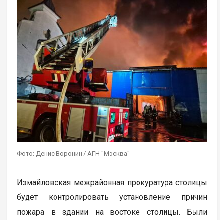
Фото: Денис Воронин / АГН "Москва"
Измайловская межрайонная прокуратура столицы
будет контролировать установление причин
пожара в здании на востоке столицы. Были