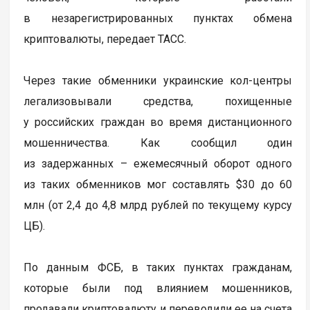
в незарегистрированных пунктах обмена
криптовалюты, передает ТАСС.
Через такие обменники украинские кол-центры
легализовывали средства, похищенные
у российских граждан во время дистанционного
мошенничества. Как сообщил один
из задержанных – ежемесячный оборот одного
из таких обменников мог составлять $30 до 60
млн (от 2,4 до 4,8 млрд рублей по текущему курсу
ЦБ).
По данным ФСБ, в таких пунктах гражданам,
которые были под влиянием мошенников,
продавали криптовалюту и переводили ее на счета