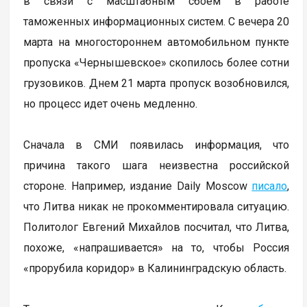
в связи с масштабным сбоем в работе
таможенных информационных систем. С вечера 20
марта на многостороннем автомобильном пункте
пропуска «Чернышевское» скопилось более сотни
грузовиков. Днем 21 марта пропуск возобновился,
но процесс идет очень медленно.
Сначала в СМИ появилась информация, что
причина такого шага неизвестна российской
стороне. Например, издание Daily Moscow
писало
,
что Литва никак не прокомментировала ситуацию.
Политолог Евгений Михайлов посчитал, что Литва,
похоже, «напрашивается» на то, чтобы Россия
«прорубила коридор» в Калининградскую область.