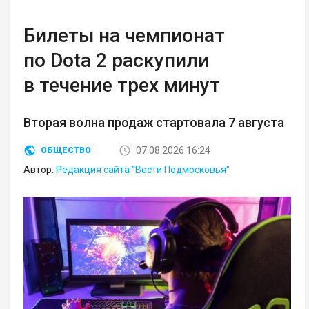
Билеты на чемпионат
по Dota 2 раскупили
в течение трех минут
Вторая волна продаж стартовала 7 августа
07.08.2026 16:24
ОБЩЕСТВО
Автор:
Редакция сайта "Вести Подмосковья"