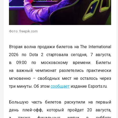
Фото: freepik.com
Вторая волна продажи билетов на The International
2026 по Dota 2 стартовала сегодня, 7 августа,
в 09:00 по московскому времени. Билеты
на важный чемпионат разлетелись практически
мгновенно – свободных мест не осталось через
три минуты. Об этом
сообщает
издание Esports.ru.
Большую часть билетов раскупили на первый
день плей-офф, который пройдет 20 августа,
а также финальные матчи в субботу