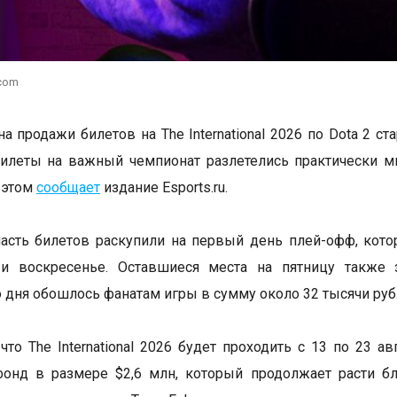
.com
а продажи билетов на The International 2026 по Dota 2 ст
илеты на важный чемпионат разлетелись практически м
 этом
сообщает
издание Esports.ru.
сть билетов раскупили на первый день плей-офф, кото
 и воскресенье. Оставшиеся места на пятницу также 
 дня обошлось фанатам игры в сумму около 32 тысячи руб
что The International 2026 будет проходить с 13 по 23 а
фонд в размере $2,6 млн, который продолжает расти б