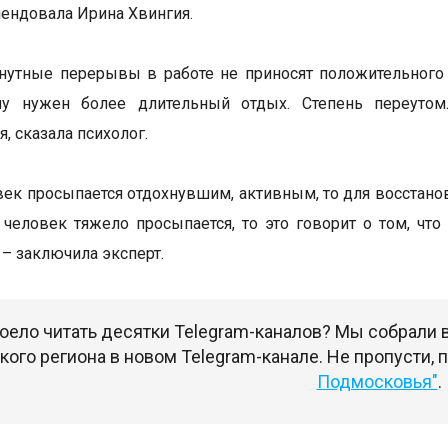
мендовала Ирина Хвингия.
нутные перерывы в работе не приносят положительного э
му нужен более длительный отдых. Степень переуто
, сказала психолог.
век просыпается отдохнувшим, активным, то для восстано
 человек тяжело просыпается, то это говорит о том, что
 – заключила эксперт.
оело читать десятки Telegram-каналов? Мы собрали
ого региона в новом Telegram-канале. Не пропусти,
Подмосковья"
.