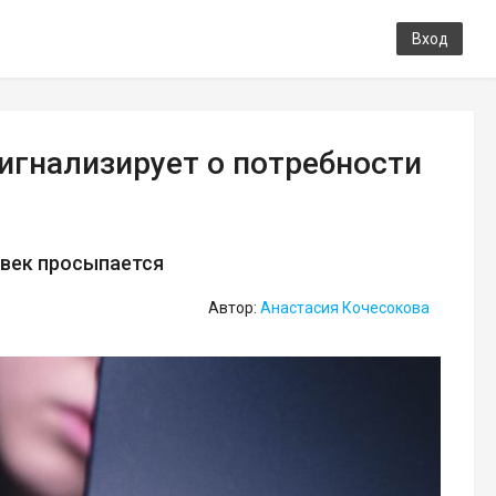
Вход
сигнализирует о потребности
овек просыпается
Автор:
Анастасия Кочесокова