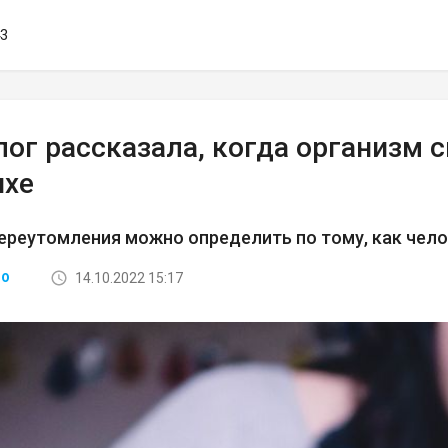
43
ог рассказала, когда организм 
ыхе
ереутомления можно определить по тому, как чел
14.10.2022 15:17
ВО