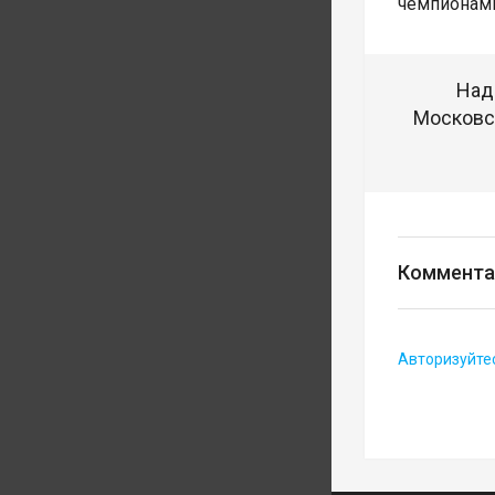
чемпионами
Над
Московск
Коммента
Авторизуйте