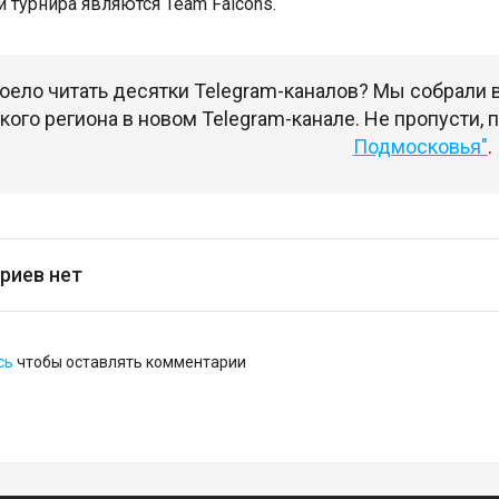
 турнира являются Team Falcons.
оело читать десятки Telegram-каналов? Мы собрали
ого региона в новом Telegram-канале. Не пропусти,
Подмосковья"
.
риев нет
сь
чтобы оставлять комментарии