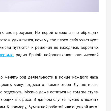
ить свои ресурсы. Но порой старается не обращать
отом удивляется, почему так плохо себя чувствует.
 мысли путаются и решения не находятся, вероятно,
тервью
радио Sputnik нейропсихолог, клинический
о менять род деятельности в конце каждого часа,
 десять минут отдыха от компьютера. Лучше всего
о отдохнуть. Можно даже остаться на том же стуле,
отающих в офисе. В данном случае нужно отложить
гим. К примеру, бумажной работой или оценкой чего-