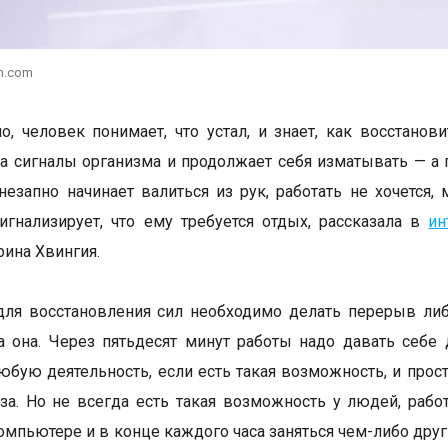
h.com
о, человек понимает, что устал, и знает, как восстанов
а сигналы организма и продолжает себя изматывать — а п
незапно начинает валиться из рук, работать не хочется,
игнализирует, что ему требуется отдых, рассказала в
ин
рина Хвингия.
для восстановления сил необходимо делать перерыв либ
 она. Через пятьдесят минут работы надо давать себе
юбую деятельность, если есть такая возможность, и прост
за. Но не всегда есть такая возможность у людей, раб
компьютере и в конце каждого часа заняться чем-либо дру