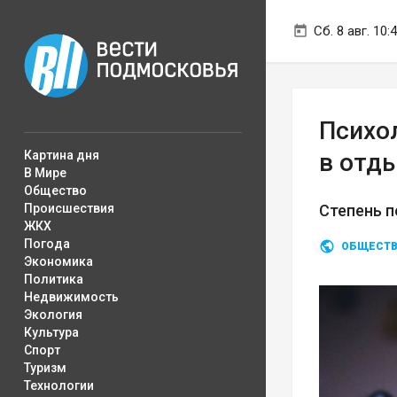
Сб. 8 авг. 10:
Психол
Картина дня
в отд
В Мире
Общество
Происшествия
Степень п
ЖКХ
Погода
ОБЩЕСТ
Экономика
Политика
Недвижимость
Экология
Культура
Спорт
Туризм
Технологии