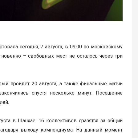
артовала сегодня, 7 августа, в 09:00 по московскому
гновенно – свободных мест не осталось через три
рый пройдет 20 августа, а также финальные матчи
закончились спустя несколько минут. Посещение
лей.
вгуста в Шанхае. 16 коллективов сразятся за общий
лагодаря выходу компендиума. На данный момент