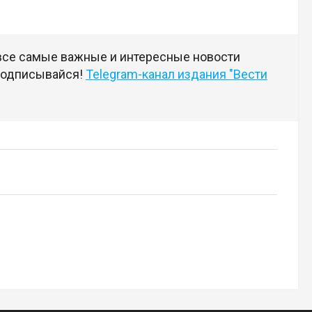
 все самые важные и интересные новости
 подписывайся!
Telegram-канал издания "Вести