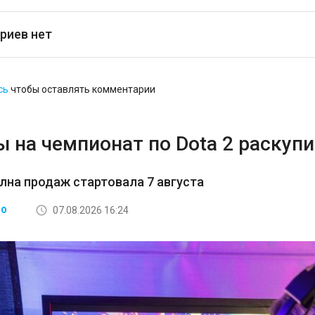
риев нет
сь
чтобы оставлять комментарии
 на чемпионат по Dota 2 раскупи
лна продаж стартовала 7 августа
07.08.2026 16:24
ВО