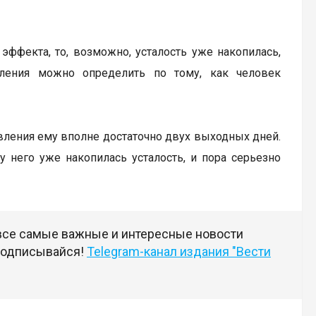
ффекта, то, возможно, усталость уже накопилась,
мления можно определить по тому, как человек
вления ему вполне достаточно двух выходных дней.
 у него уже накопилась усталость, и пора серьезно
 все самые важные и интересные новости
 подписывайся!
Telegram-канал издания "Вести