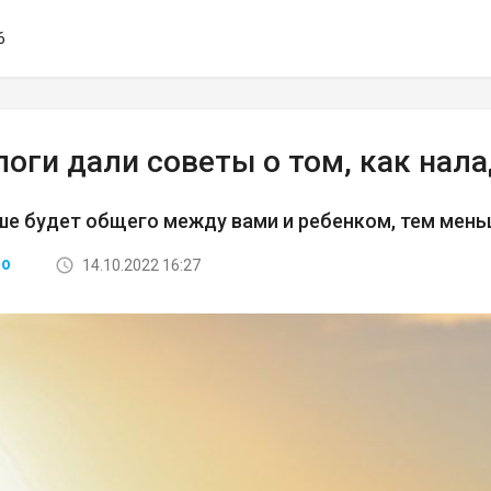
6
оги дали советы о том, как нал
е будет общего между вами и ребенком, тем мень
14.10.2022 16:27
ВО