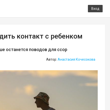
Вход
адить контакт с ребенком
ше останется поводов для ссор
Автор:
Анастасия Кочесокова