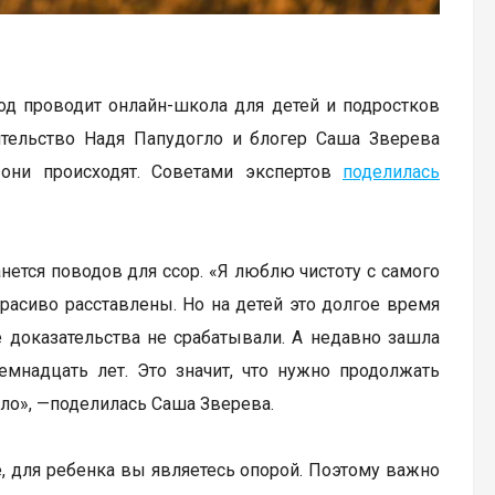
од проводит онлайн-школа для детей и подростков
дительство Надя Папудогло и блогер Саша Зверева
 они происходят. Советами экспертов
поделилась
ется поводов для ссор. «Я люблю чистоту с самого
красиво расставлены. Но на детей это долгое время
е доказательства не срабатывали. А недавно зашла
мнадцать лет. Это значит, что нужно продолжать
ело», —поделилась Саша Зверева.
, для ребенка вы являетесь опорой. Поэтому важно