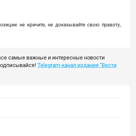
иции: не кричите, не доказывайте свою правоту,
 все самые важные и интересные новости
 подписывайся!
Telegram-канал издания "Вести