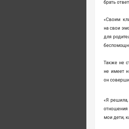
брать отве
«Своим кл
на свои эм
для родите
беспомощно
Также не с
не имеет н
он совершил
«Я решила,
отношения 
мои дети, 