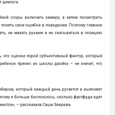
 диалога.
йной ссоры включать камеру, а затем посмотреть
ы понять свои ошибки в поведении. Поэтому главное
ать, не махать руками и не скатываться в позицию
ь, что оценки порой субъективный фактор, который
ребенок принес из школы двойку – не значит, что
рбером, который каждый день ругается и выясняет
этому я больше беспокоюсь, сколько фастфуда едят
маются», — рассказала Саша Зверева.