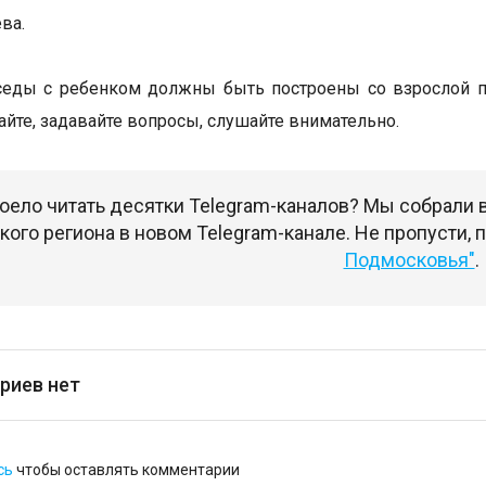
ва.
ды с ребенком должны быть построены со взрослой поз
айте, задавайте вопросы, слушайте внимательно.
оело читать десятки Telegram-каналов? Мы собрали
ого региона в новом Telegram-канале. Не пропусти,
Подмосковья"
.
риев нет
сь
чтобы оставлять комментарии