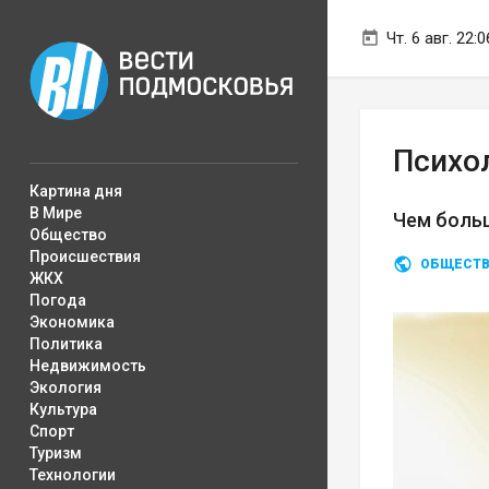
Чт. 6 авг. 22:0
Психол
Картина дня
В Мире
Чем больш
Общество
Происшествия
ОБЩЕСТ
ЖКХ
Погода
Экономика
Политика
Недвижимость
Экология
Культура
Спорт
Туризм
Технологии