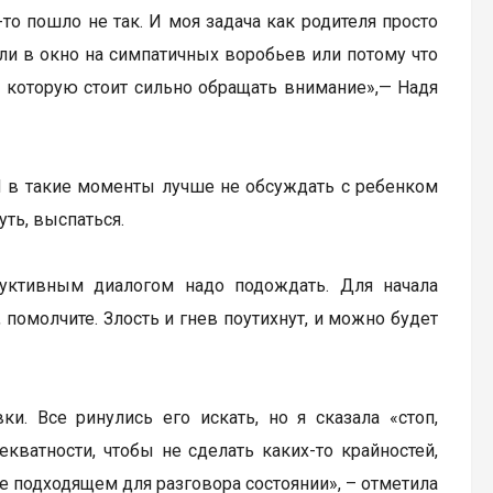
-то пошло не так. И моя задача как родителя просто
рели в окно на симпатичных воробьев или потому что
на которую стоит сильно обращать внимание»,— Надя
 И в такие моменты лучше не обсуждать с ребенком
уть, выспаться.
уктивным диалогом надо подождать. Для начала
 помолчите. Злость и гнев поутихнут, и можно будет
. Все ринулись его искать, но я сказала «стоп,
екватности, чтобы не сделать каких-то крайностей,
ее подходящем для разговора состоянии», – отметила