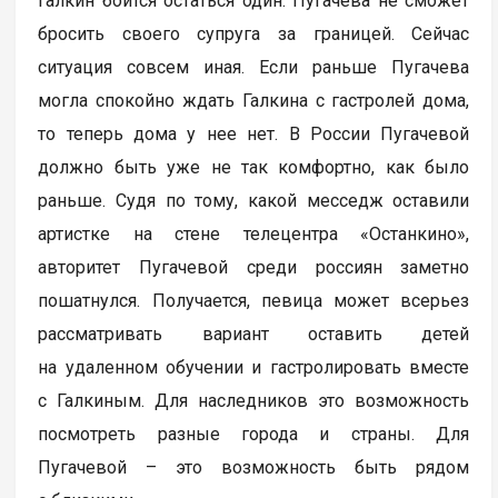
Галкин боится остаться один. Пугачева не сможет
бросить своего супруга за границей. Сейчас
ситуация совсем иная. Если раньше Пугачева
могла спокойно ждать Галкина с гастролей дома,
то теперь дома у нее нет. В России Пугачевой
должно быть уже не так комфортно, как было
раньше. Судя по тому, какой месседж оставили
артистке на стене телецентра «Останкино»,
авторитет Пугачевой среди россиян заметно
пошатнулся. Получается, певица может всерьез
рассматривать вариант оставить детей
на удаленном обучении и гастролировать вместе
с Галкиным. Для наследников это возможность
посмотреть разные города и страны. Для
Пугачевой – это возможность быть рядом