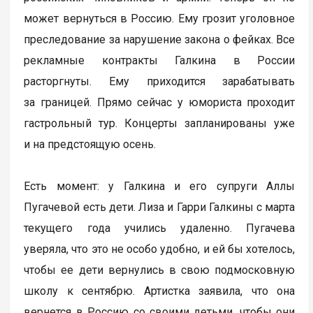
может вернуться в Россию. Ему грозит уголовное
преследование за нарушение закона о фейках. Все
рекламные контракты Галкина в России
расторгнуты. Ему приходится зарабатывать
за границей. Прямо сейчас у юмориста проходит
гастрольный тур. Концерты запланированы уже
и на предстоящую осень.
Есть момент: у Галкина и его супруги Аллы
Пугачевой есть дети. Лиза и Гарри Галкины с марта
текущего года учились удаленно. Пугачева
уверяла, что это не особо удобно, и ей бы хотелось,
чтобы ее дети вернулись в свою подмосковную
школу к сентябрю. Артистка заявила, что она
вернется в Россию со своими детьми, чтобы они