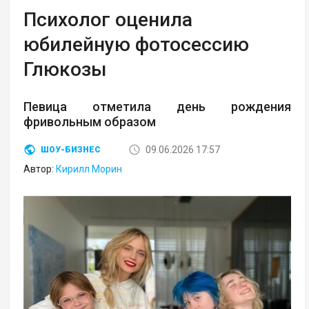
Психолог оценила
юбилейную фотосессию
Глюкозы
Певица отметила день рождения
фривольным образом
09.06.2026 17:57
ШОУ-БИЗНЕС
Автор:
Кирилл Морин