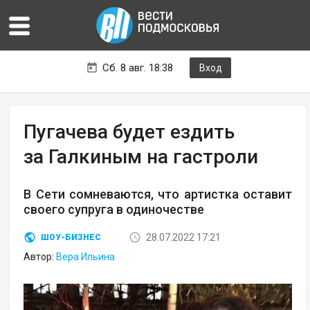
Сб. 8 авг. 18:38
Вход
Пугачева будет ездить
за Галкиным на гастроли
В Сети сомневаются, что артистка оставит
своего супруга в одиночестве
28.07.2022 17:21
ШОУ-БИЗНЕС
Автор:
Вера Ильина