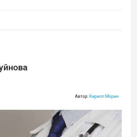
Буйнова
Автор:
Кирилл Морин