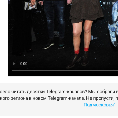
оело читать десятки Telegram-каналов? Мы собрали
ого региона в новом Telegram-канале. Не пропусти,
Подмосковья"
.