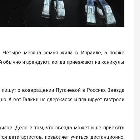
а. Четыре месяца семья жила в Израиле, а позже
й обычно и арендуют, когда приезжают на каникулы
И пишут о возвращении Пугачевой в Россию. Звезда
но. А вот Галкин не сдержался и планирует гастроли
изов. Дело в том, что звезда может и не приехать
тся дети артистов, позволяет учиться дистанционно.