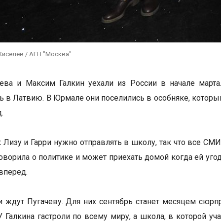
Киселев / АГН "Москва"
чева и Максим Галкин уехали из России в начале март
ь в Латвию. В Юрмале они поселились в особняке, которы
.
Лизу и Гарри нужно отправлять в школу, так что все СМ
говорила о политике и может приехать домой когда ей угод
вперед.
 ждут Пугачеву. Для них сентябрь станет месяцем сюрпр
У Галкина гастроли по всему миру, а школа, в которой уча