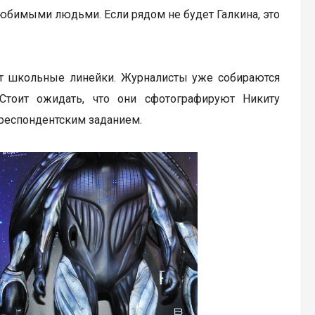
 любимыми людьми. Если рядом не будет Галкина, это
дут школьные линейки. Журналисты уже собираются
Стоит ожидать, что они сфотографируют Никиту
респондентским заданием.