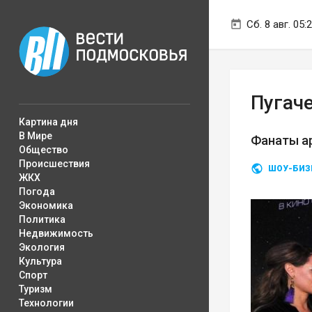
Сб. 8 авг. 05:
Пугач
Картина дня
В Мире
Фанаты а
Общество
Происшествия
ШОУ-БИЗ
ЖКХ
Погода
Экономика
Политика
Недвижимость
Экология
Культура
Спорт
Туризм
Технологии