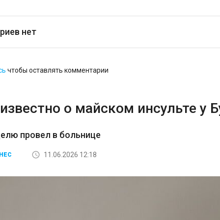
риев нет
сь
чтобы оставлять комментарии
известно о майском инсульте у 
елю провел в больнице
11.06.2026 12:18
НЕС