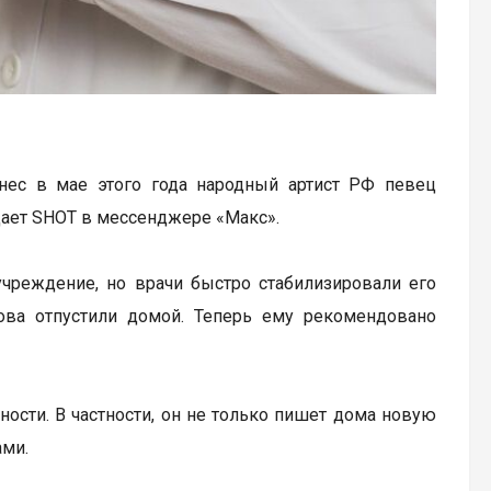
нес в мае этого года народный артист РФ певец
щает SHOT в мессенджере «Макс».
учреждение, но врачи быстро стабилизировали его
нова отпустили домой. Теперь ему рекомендовано
ости. В частности, он не только пишет дома новую
ами.