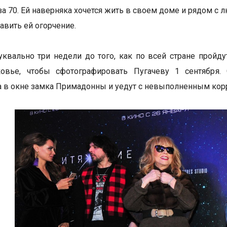
за 70. Ей наверняка хочется жить в своем доме и рядом с
авить ей огорчение.
уквально три недели до того, как по всей стране прой
овье, чтобы сфотографировать Пугачеву 1 сентября. 
 в окне замка Примадонны и уедут с невыполненным кор