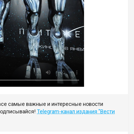
 все самые важные и интересные новости
 подписывайся!
Telegram-канал издания "Вести