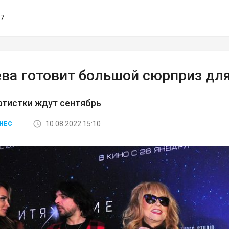
27
ева готовит большой сюрприз дл
ртистки ждут сентябрь
10.08.2022 15:10
НЕС