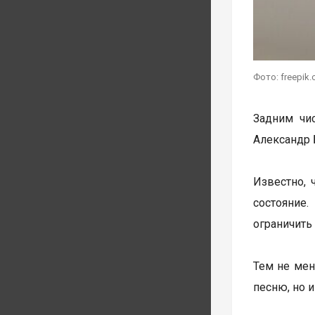
Фото: freepik
Задним чи
Александр 
Известно, 
состояние
ограничить
Тем не мен
песню, но 