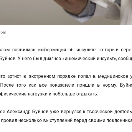
.com
слом появилась информация об инсульте, который пере
Буйнов. У него был диагноз «ишемический инсульт», сооб
что артист в экстренном порядке попал в медицинское 
. После того как все показатели пришли в норму, Буй
 физические нагрузки и побольше отдыхать.
ее Александр Буйнов уже вернулся к творческой деятельн
и провел несколько выступлений перед своими поклонник