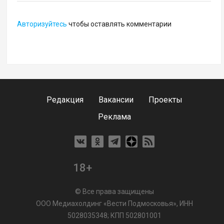
Авторизуйтесь
чтобы оставлять комментарии
Редакция
Вакансии
Проекты
Реклама
18+
© Все права защищены
ООО Медиахолдинг «Вести Подмосковья», ИНН
5028035348; КПП 502801001