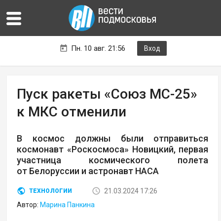
Пн. 10 авг. 21:56
Вход
Пуск ракеты «Союз МС-25»
к МКС отменили
В космос должны были отправиться
космонавт «Роскосмоса» Новицкий, первая
участница космического полета
от Белоруссии и астронавт НАСА
21.03.2024 17:26
ТЕХНОЛОГИИ
Автор:
Марина Панкина