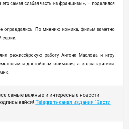
и это самая слабая часть из франшизы», — поделился
 не оправдались. По мнению комика, фильм заметно
 серии.
алил режиссёрскую работу Антона Маслова и игру
смешным и достойным внимания, а волна критики,
мик.
 все самые важные и интересные новости
 подписывайся!
Telegram-канал издания "Вести