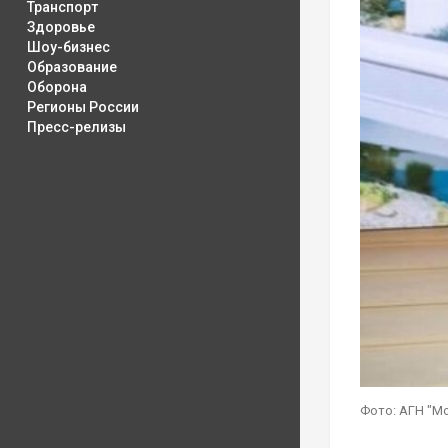
Транспорт
Здоровье
Шоу-бизнес
Образование
Оборона
Регионы России
Пресс-релизы
Фото: АГН "М