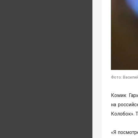
Фото: Василий
Комик Гар
на российс
Колобок». 
«Я посмотр