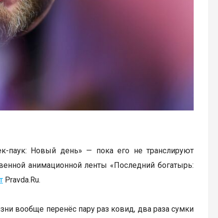
к-паук: Новый день» — пока его не транслируют
твенной анимационной ленты «Последний богатырь:
т
Pravda.Ru.
изни вообще перенёс пару раз ковид, два раза сумки