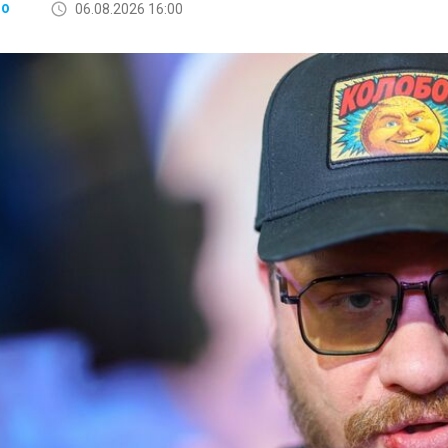
06.08.2026 16:00
ВО