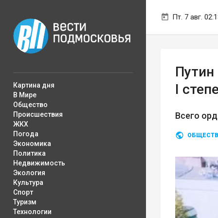
Пт. 7 авг. 02:
Путин 
Картина дня
I степ
В Мире
Общество
Происшествия
Всего орд
ЖКХ
Погода
ОБЩЕСТ
Экономика
Политика
Недвижимость
Экология
Культура
Спорт
Туризм
Технологии