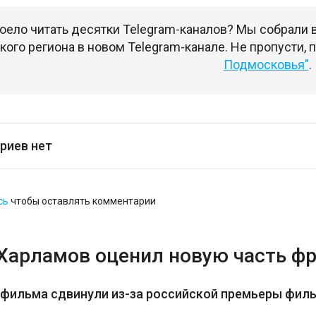
оело читать десятки Telegram-каналов? Мы собрали
ого региона в новом Telegram-канале. Не пропусти,
Подмосковья"
.
риев нет
сь
чтобы оставлять комментарии
 Харламов оценил новую часть ф
 фильма сдвинули из-за российской премьеры фил