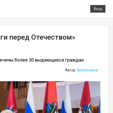
Вход
уги перед Отечеством»
тмечены более 30 выдающихся граждан
Автор:
Яна Блохина