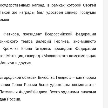
сударственных наград, в рамках которой Сергей
. Такой же награды был удостоен спикер Госдумы
емля.
 Фетисов, президент Всероссийской федерации
иинского театра Валерий Гергиев, экс-министр
 Кремль» Елена Гагарина, президент Федерации
лег Матыцин, главред «Московского комсомольца»
Машков и другие.
елгородской области Вячеслав Гладков – кавалером
Звания Героя России были удостоены космонавты-
Петелин и Андрей Федяев. Всего орденами, знаками
дан России.