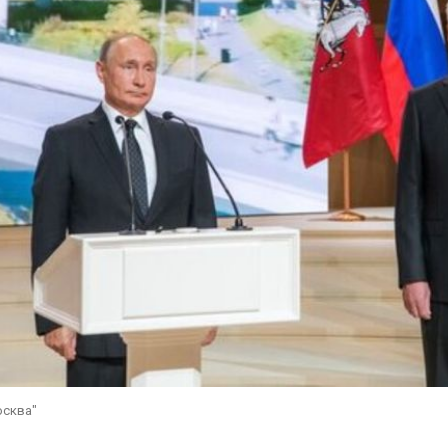
осква"