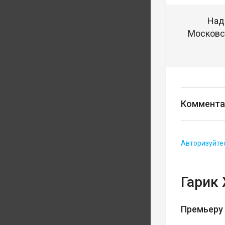
Над
Московск
Коммента
Авторизуйте
Гарик
Премьеру