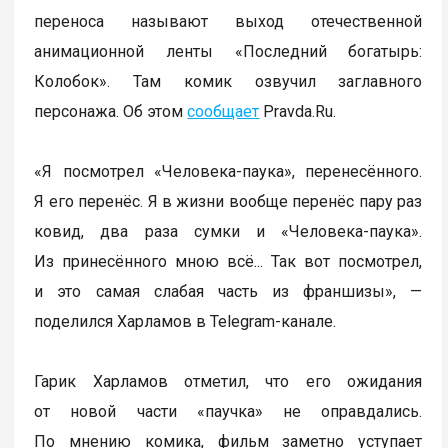
переноса называют выход отечественной
анимационной ленты «Последний богатырь:
Колобок». Там комик озвучил заглавного
персонажа. Об этом
сообщает
Pravda.Ru.
«Я посмотрел «Человека-паука», перенесённого.
Я его перенёс. Я в жизни вообще перенёс пару раз
ковид, два раза сумки и «Человека-паука».
Из принесённого мною всё... Так вот посмотрел,
и это самая слабая часть из франшизы», —
поделился Харламов в Telegram-канале.
Гарик Харламов отметил, что его ожидания
от новой части «паучка» не оправдались.
По мнению комика, фильм заметно уступает