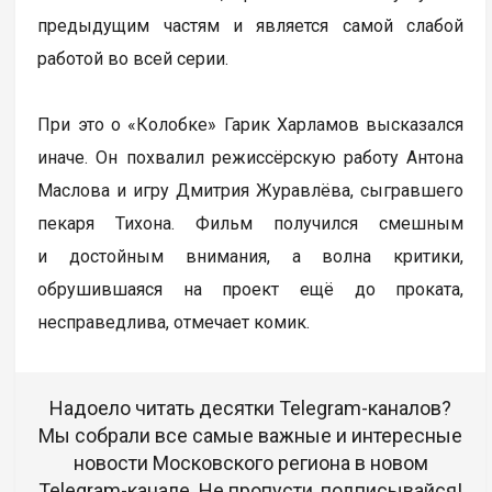
предыдущим частям и является самой слабой
работой во всей серии.
При это о «Колобке» Гарик Харламов высказался
иначе. Он похвалил режиссёрскую работу Антона
Маслова и игру Дмитрия Журавлёва, сыгравшего
пекаря Тихона. Фильм получился смешным
и достойным внимания, а волна критики,
обрушившаяся на проект ещё до проката,
несправедлива, отмечает комик.
Надоело читать десятки Telegram-каналов?
Мы собрали все самые важные и интересные
новости Московского региона в новом
Telegram-канале. Не пропусти, подписывайся!