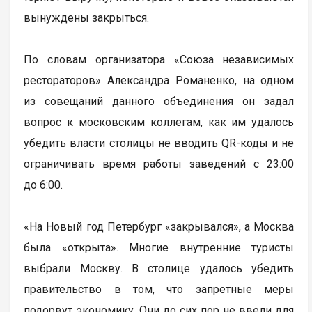
вынуждены закрыться.
По словам организатора «Союза независимых
рестораторов» Александра Романенко, на одном
из совещаний данного объединения он задал
вопрос к московским коллегам, как им удалось
убедить власти столицы не вводить QR-коды и не
ограничивать время работы заведений с 23:00
до 6:00.
«На Новый год Петербург «закрывался», а Москва
была «открыта». Многие внутренние туристы
выбрали Москву. В столице удалось убедить
правительство в том, что запретные меры
подорвут экономику. Они до сих пор не ввели для