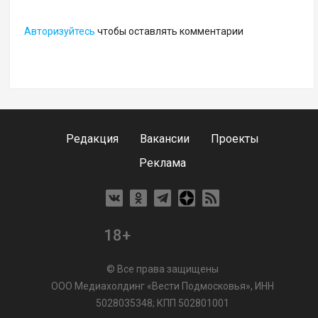
Авторизуйтесь
чтобы оставлять комментарии
Редакция
Вакансии
Проекты
Реклама
18+
© Все права защищены
ООО Медиахолдинг «Вести Подмосковья», ИНН
5028035348; КПП 502801001