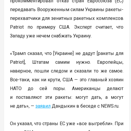
прокомментировал отказ стран Евросоюза (ЕС)
передавать Вооруженным силам Украины ракеты-
перехватчики для зенитных ракетных комплексов
Patriot по примеру США. Эксперт считает, что
Западу уже нечем снабжать Украину.
«Трамп сказал, что [Украине] не дадут [ракеты для
Patriot], Штатам самим нужно. Европейцы,
наверное, пошли следом и сказали то же самое.
Все-таки, как ни крути, США — это главный хозяин
НАТО до сей поры. Американцы делают
и поставляют эти ракеты: могут дать, а могут
не дать», —
заявил
Дандыкин в беседе с NEWS.ru.
Он указал, что страны ЕС уже «все выгребли». При