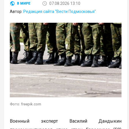
07.08.2026 13:10
В МИРЕ
Автор:
Редакция сайта "Вести Подмосковья"
Фото: freepik.com
Военный эксперт Василий Дандыкин