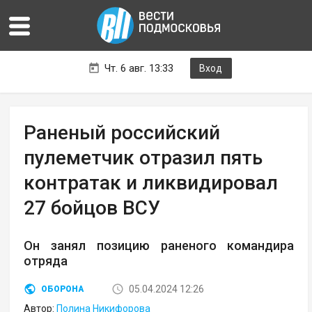
Чт. 6 авг. 13:33
Вход
Раненый российский
пулеметчик отразил пять
контратак и ликвидировал
27 бойцов ВСУ
Он занял позицию раненого командира
отряда
05.04.2024 12:26
ОБОРОНА
Автор:
Полина Никифорова