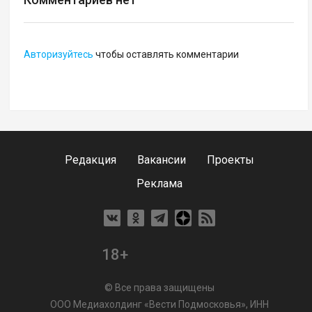
Авторизуйтесь
чтобы оставлять комментарии
Редакция
Вакансии
Проекты
Реклама
18+
© Все права защищены
ООО Медиахолдинг «Вести Подмосковья», ИНН