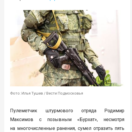
Фото: Илья Тушев / Вести Подмосковья
Пулеметчик штурмового отряда Родимир
Максимов с позывным «Бурхат», несмотря
на многочисленные ранения, сумел отразить пять