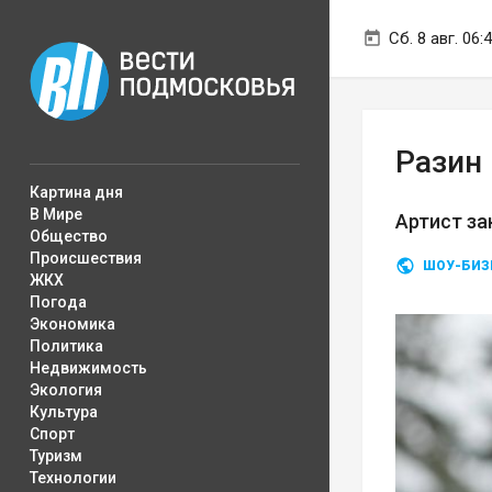
Сб. 8 авг. 06:
Разин
Картина дня
В Мире
Артист за
Общество
Происшествия
ШОУ-БИЗ
ЖКХ
Погода
Экономика
Политика
Недвижимость
Экология
Культура
Спорт
Туризм
Технологии