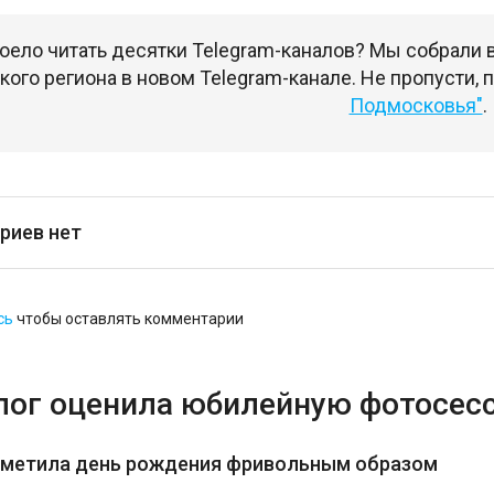
оело читать десятки Telegram-каналов? Мы собрали
ого региона в новом Telegram-канале. Не пропусти,
Подмосковья"
.
риев нет
сь
чтобы оставлять комментарии
лог оценила юбилейную фотосес
тметила день рождения фривольным образом