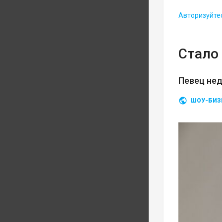
Авторизуйте
Стало 
Певец нед
ШОУ-БИЗ