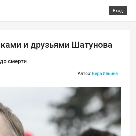
Вход
иками и друзьями Шатунова
 до смерти
Автор:
Вера Ильина