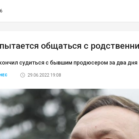
46
 пытается общаться с родственн
кончил судиться с бывшим продюсером за два дня
29.06.2022 19:08
НЕС