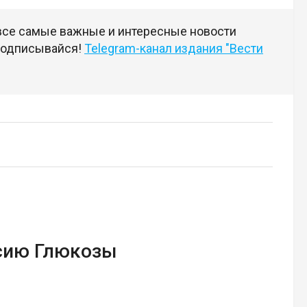
 все самые важные и интересные новости
 подписывайся!
Telegram-канал издания "Вести
сию Глюкозы