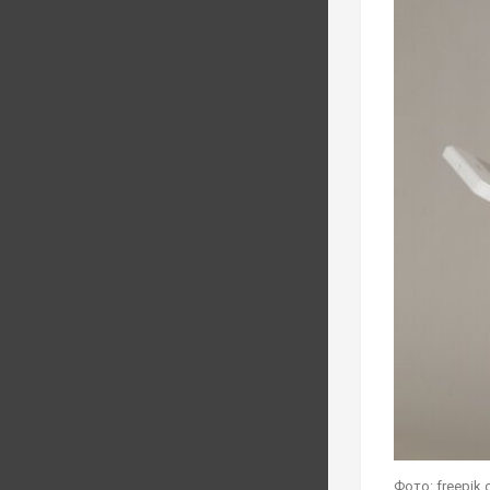
Фото: freepik