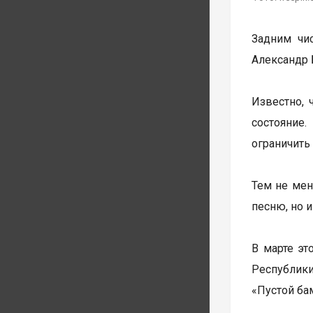
Задним чи
Александр 
Известно, 
состояние
ограничить
Тем не мен
песню, но 
В марте эт
Республики
«Пустой бам