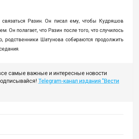
 связаться Разин. Он писал ему, чтобы Кудряшов
. Он полагает, что Разин после того, что случилось
го, родственники Шатунова собираются продолжить
аседания.
 все самые важные и интересные новости
 подписывайся!
Telegram-канал издания "Вести