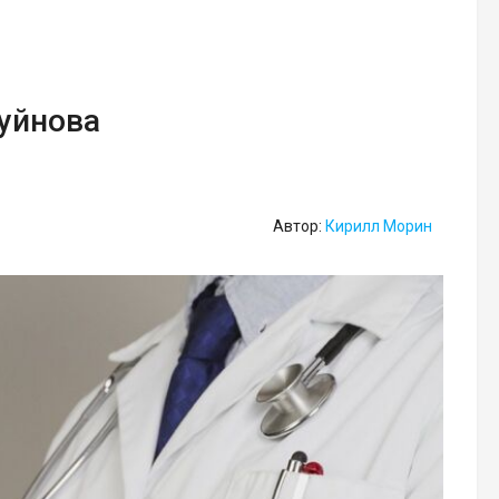
Буйнова
Автор:
Кирилл Морин