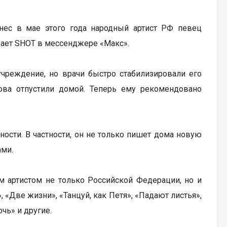
нес в мае этого года народный артист РФ певец
щает SHOT в мессенджере «Макс».
учреждение, но врачи быстро стабилизировали его
нова отпустили домой. Теперь ему рекомендовано
ости. В частности, он не только пишет дома новую
ами.
ым артистом не только Российской Федерации, но и
 «Две жизни», «Танцуй, как Петя», «Падают листья»,
чь» и другие.