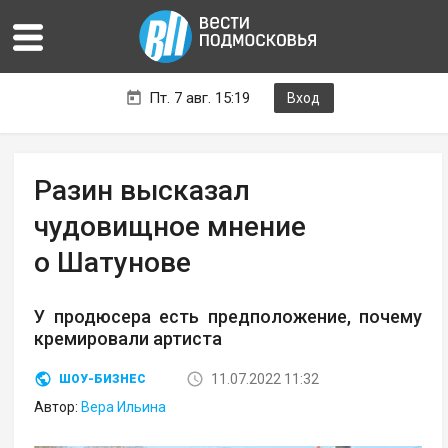
Пт. 7 авг. 15:19
Вход
Разин высказал
чудовищное мнение
о Шатунове
У продюсера есть предположение, почему
кремировали артиста
11.07.2022 11:32
ШОУ-БИЗНЕС
Автор:
Вера Ильина