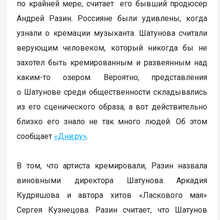
по крайней мере, считает его бывший продюсер
Андрей Разин. Россияне были удивлены, когда
узнали о кремации музыканта. Шатунова считали
верующим человеком, который никогда бы не
захотел быть кремированным и развеянным над
каким-то озером. Вероятно, представления
о Шатунове среди общественности складывались
из его сценического образа, а вот действительно
близко его знало не так много людей. Об этом
сообщает
«Дни.ру»
.
В том, что артиста кремировали, Разин назвала
виновными директора Шатунова Аркадия
Кудряшова и автора хитов «Ласкового мая»
Сергея Кузнецова. Разин считает, что Шатунов