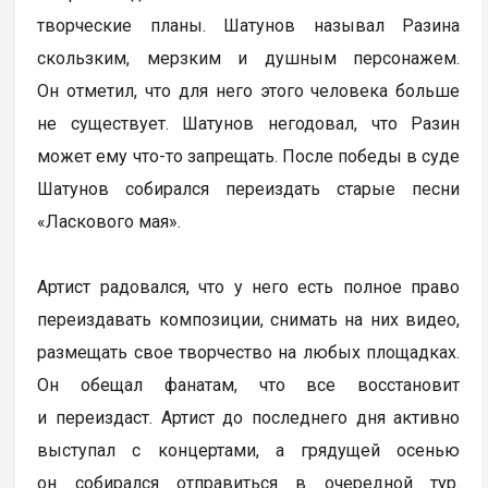
творческие планы. Шатунов называл Разина
скользким, мерзким и душным персонажем.
Он отметил, что для него этого человека больше
не существует. Шатунов негодовал, что Разин
может ему что-то запрещать. После победы в суде
Шатунов собирался переиздать старые песни
«Ласкового мая».
Артист радовался, что у него есть полное право
переиздавать композиции, снимать на них видео,
размещать свое творчество на любых площадках.
Он обещал фанатам, что все восстановит
и переиздаст. Артист до последнего дня активно
выступал с концертами, а грядущей осенью
он собирался отправиться в очередной тур.