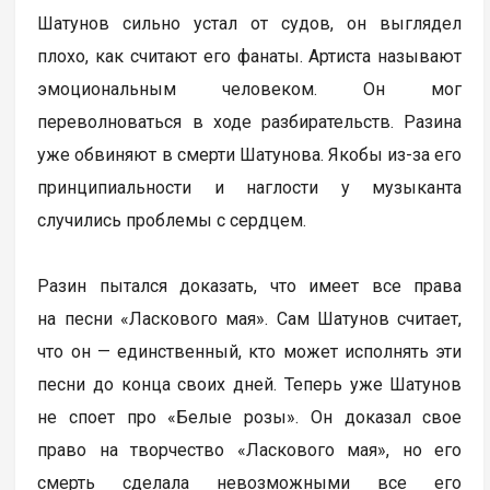
Шатунов сильно устал от судов, он выглядел
плохо, как считают его фанаты. Артиста называют
эмоциональным человеком. Он мог
переволноваться в ходе разбирательств. Разина
уже обвиняют в смерти Шатунова. Якобы из-за его
принципиальности и наглости у музыканта
случились проблемы с сердцем.
Разин пытался доказать, что имеет все права
на песни «Ласкового мая». Сам Шатунов считает,
что он — единственный, кто может исполнять эти
песни до конца своих дней. Теперь уже Шатунов
не споет про «Белые розы». Он доказал свое
право на творчество «Ласкового мая», но его
смерть сделала невозможными все его