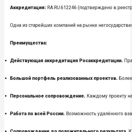
Аккредитация:
RA.RU.612246 (подтверждено в реестр
Одна из старейших компаний на рынке негосударствен
Преимущества:
Действующая аккредитация Росаккредитации.
Пра
Большой портфель реализованных проектов.
Более
Персональное сопровождение.
Каждому проекту на
Работа по всей России.
Возможность удалённого вза
Сопровождение до положительного результата.
К