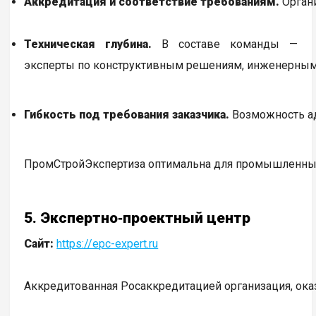
Аккредитация и соответствие требованиям.
Органи
Техническая глубина.
В составе команды —
эксперты по конструктивным решениям, инженерным
Гибкость под требования заказчика.
Возможность ад
ПромСтройЭкспертиза оптимальна для промышленных и
5. Экспертно‑проектный центр
Сайт:
https://epc-expert.ru
Аккредитованная Росаккредитацией организация, ока