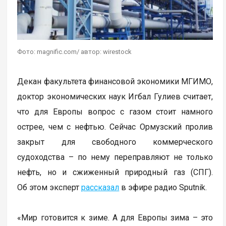
Фото: magnific.com/ автор: wirestock
Декан факультета финансовой экономики МГИМО,
доктор экономических наук Игбал Гулиев считает,
что для Европы вопрос с газом стоит намного
острее, чем с нефтью. Сейчас Ормузский пролив
закрыт для свободного коммерческого
судоходства – по нему переправляют не только
нефть, но и сжиженный природный газ (СПГ).
Об этом эксперт
рассказал
в эфире радио Sputnik.
«Мир готовится к зиме. А для Европы зима – это