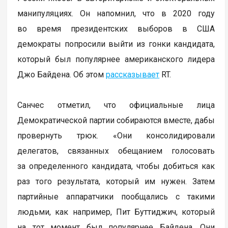
манипуляциях. Он напомнил, что в 2020 году
во время президентских выборов в США
демократы попросили выйти из гонки кандидата,
который был популярнее американского лидера
Джо Байдена. Об этом
рассказывает
RT.
Санчес отметил, что официальные лица
Демократической партии собираются вместе, дабы
провернуть трюк. «Они консолидировали
делегатов, связанных обещанием голосовать
за определенного кандидата, чтобы добиться как
раз того результата, который им нужен. Затем
партийные аппаратчики пообщались с такими
людьми, как например, Пит Буттиджич, который
на тот момент был популярнее Байдена. Они