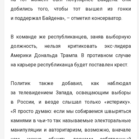
добились того, чтобы тот вышел из гонки
и поддержал Байдена», – отметил консерватор.
В команде же республиканцев, заняв выборную
должность, нельзя критиковать экс-лидера
Америки Дональда Трампа. В противном случае
на карьере республиканца будет поставлен крест.
Политик также добавил, как наблюдал
за телевидением Запада, освещающим выборы
в России, и везде слышал только «истерику».
«Я просто думаю: если мы собираемся швыряться
камнями в чьи-то так называемые электоральные
манипуляции и авторитаризм, возможно, вначале