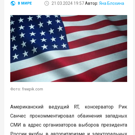
21.03.2024 19:57
Автор:
Яна Блохина
В МИРЕ
Фото: freepik.com
Американский ведущий RT, консерватор Рик
Санчес прокомментировал обвинения западных
СМИ в адрес организаторов выборов президента
России якобы в авторитаризме и электоральных