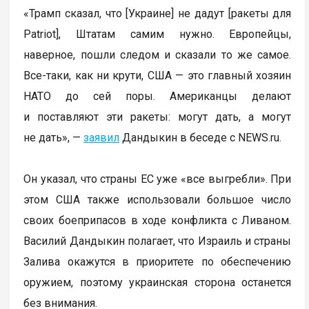
«Трамп сказал, что [Украине] не дадут [ракеты для
Patriot], Штатам самим нужно. Европейцы,
наверное, пошли следом и сказали то же самое.
Все-таки, как ни крути, США — это главный хозяин
НАТО до сей поры. Американцы делают
и поставляют эти ракеты: могут дать, а могут
не дать», —
заявил
Дандыкин в беседе с NEWS.ru.
Он указал, что страны ЕС уже «все выгребли». При
этом США также использовали большое число
своих боеприпасов в ходе конфликта с Ливаном.
Василий Дандыкин полагает, что Израиль и страны
Залива окажутся в приоритете по обеспечению
оружием, поэтому украинская сторона останется
без внимания.