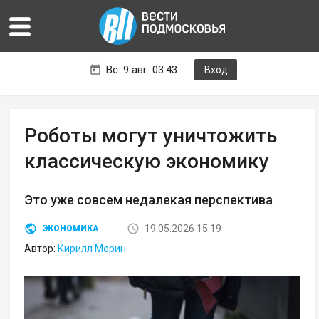
Вс. 9 авг. 03:43
Вход
Роботы могут уничтожить
классическую экономику
Это уже совсем недалекая перспектива
19.05.2026 15:19
ЭКОНОМИКА
Автор:
Кирилл Морин