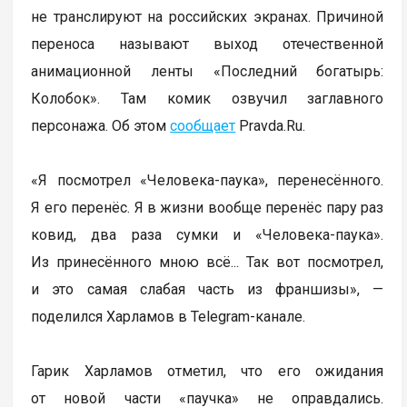
не транслируют на российских экранах. Причиной
переноса называют выход отечественной
анимационной ленты «Последний богатырь:
Колобок». Там комик озвучил заглавного
персонажа. Об этом
сообщает
Pravda.Ru.
«Я посмотрел «Человека-паука», перенесённого.
Я его перенёс. Я в жизни вообще перенёс пару раз
ковид, два раза сумки и «Человека-паука».
Из принесённого мною всё... Так вот посмотрел,
и это самая слабая часть из франшизы», —
поделился Харламов в Telegram-канале.
Гарик Харламов отметил, что его ожидания
от новой части «паучка» не оправдались.