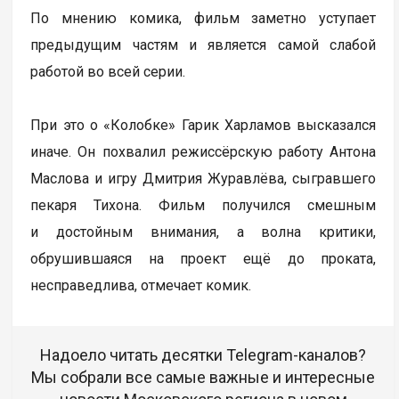
По мнению комика, фильм заметно уступает
предыдущим частям и является самой слабой
работой во всей серии.
При это о «Колобке» Гарик Харламов высказался
иначе. Он похвалил режиссёрскую работу Антона
Маслова и игру Дмитрия Журавлёва, сыгравшего
пекаря Тихона. Фильм получился смешным
и достойным внимания, а волна критики,
обрушившаяся на проект ещё до проката,
несправедлива, отмечает комик.
Надоело читать десятки Telegram-каналов?
Мы собрали все самые важные и интересные