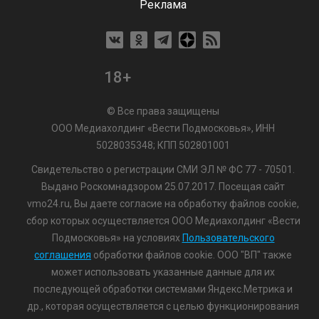
Реклама
18+
© Все права защищены
ООО Медиахолдинг «Вести Подмосковья», ИНН
5028035348; КПП 502801001
Свидетельство о регистрации СМИ ЭЛ № ФС 77 - 70501.
Выдано Роскомнадзором 25.07.2017. Посещая сайт
vmo24.ru, Вы даете согласие на обработку файлов cookie,
сбор которых осуществляется ООО Медиахолдинг «Вести
Подмосковья» на условиях
Пользовательского
соглашения
обработки файлов cookie. ООО "ВП" также
может использовать указанные данные для их
последующей обработки системами Яндекс.Метрика и
др., которая осуществляется с целью функционирования