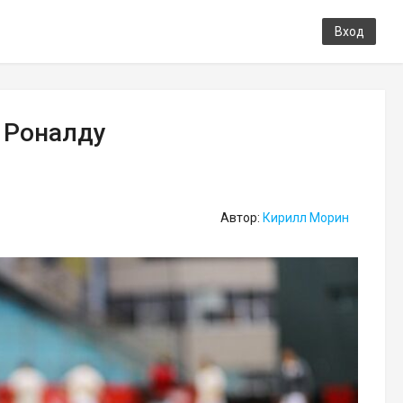
Вход
 Роналду
Автор:
Кирилл Морин