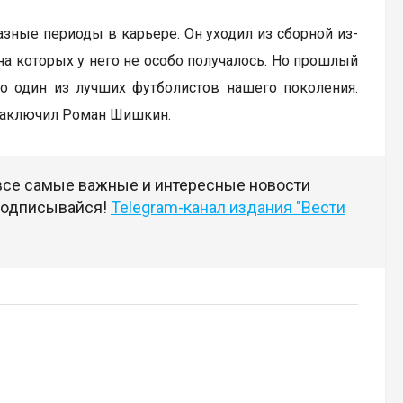
азные периоды в карьере. Он уходил из сборной из-
на которых у него не особо получалось. Но прошлый
но один из лучших футболистов нашего поколения.
— заключил Роман Шишкин.
 все самые важные и интересные новости
 подписывайся!
Telegram-канал издания "Вести