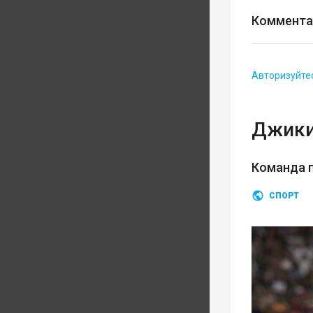
Коммента
Авторизуйте
Джики
Команда п
СПОРТ