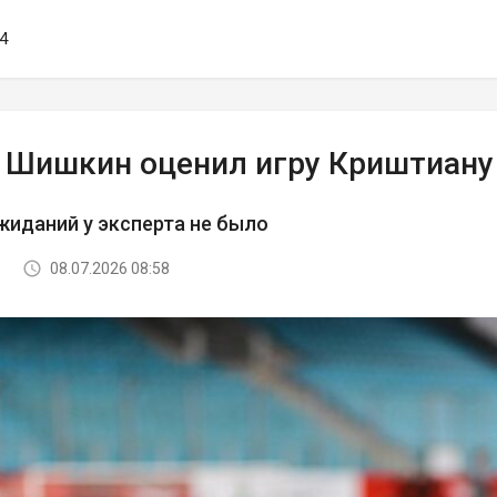
44
 Шишкин оценил игру Криштиану
иданий у эксперта не было
08.07.2026 08:58