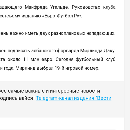
адающего Манфреда Угальде. Руководство клуба
сетевому изданию «Евро-Футбол.Ру»,
очень важно иметь двух разноплановых нападающих.
рен подписать албанского форварда Мирлинда Даку.
иста около 11 млн евро. Сегодня футбольный клуб
три года. Мирлинд выбрал 19-й игровой номер.
 все самые важные и интересные новости
 подписывайся!
Telegram-канал издания "Вести