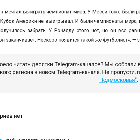
он мечтал выиграть чемпионат мира. У Месси тоже были р
то Кубок Америки не выигрывал. И были чемпионаты мира, 
олучилось забрать. У Роналду этого нет, но он все рав
 он заканчивает. Нескоро появится такой же футболист», 
оело читать десятки Telegram-каналов? Мы собрали
ого региона в новом Telegram-канале. Не пропусти,
Подмосковья"
.
риев нет