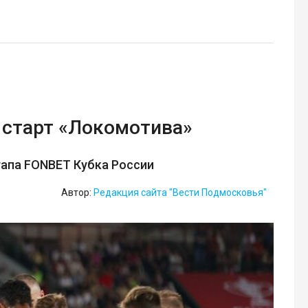
старт «Локомотива»
тапа FONBET Кубка России
Автор:
Редакция сайта "Вести Подмосковья"