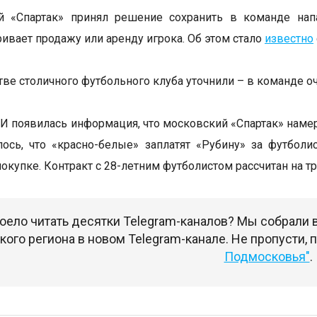
й «Спартак» принял решение сохранить в команде нап
ривает продажу или аренду игрока. Об этом стало
известно
тве столичного футбольного клуба уточнили – в команде 
И появилась информация, что московский «Спартак» наме
ось, что «красно-белые» заплатят «Рубину» за футбол
покупке. Контракт с 28-летним футболистом рассчитан на 
оело читать десятки Telegram-каналов? Мы собрали
ого региона в новом Telegram-канале. Не пропусти,
Подмосковья"
.