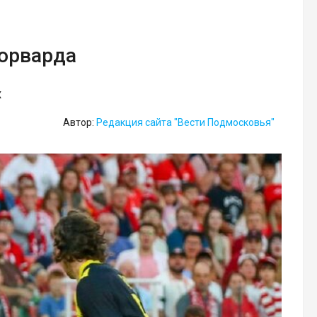
форварда
х
Автор:
Редакция сайта "Вести Подмосковья"