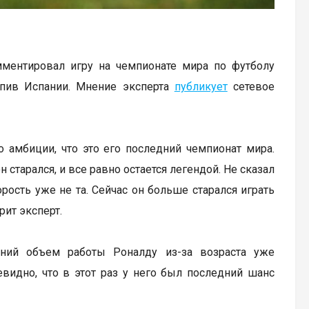
ентировал игру на чемпионате мира по футболу
тупив Испании. Мнение эксперта
публикует
сетевое
о амбиции, что это его последний чемпионат мира.
 старался, и все равно остается легендой. Не сказал
орость уже не та. Сейчас он больше старался играть
рит эксперт.
ний объем работы Роналду из-за возраста уже
евидно, что в этот раз у него был последний шанс