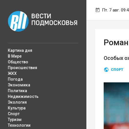
Пт. 7 авг. 09:
Роман
Картина дня
В Мире
Особых ож
Общество
Происшествия
СПОРТ
ЖКХ
Погода
Экономика
Политика
Недвижимость
Экология
Культура
Спорт
Туризм
Технологии