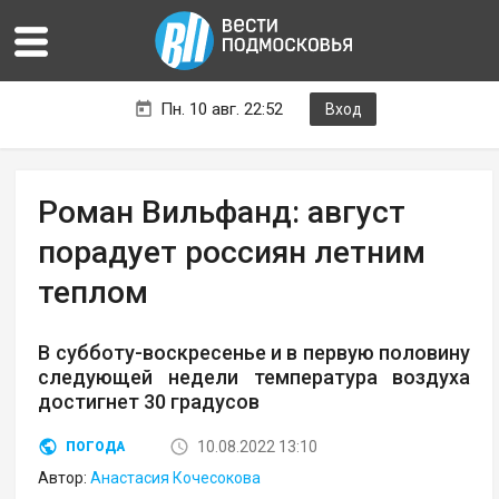
Пн. 10 авг. 22:52
Вход
Роман Вильфанд: август
порадует россиян летним
теплом
В субботу-воскресенье и в первую половину
следующей недели температура воздуха
достигнет 30 градусов
10.08.2022 13:10
ПОГОДА
Автор:
Анастасия Кочесокова