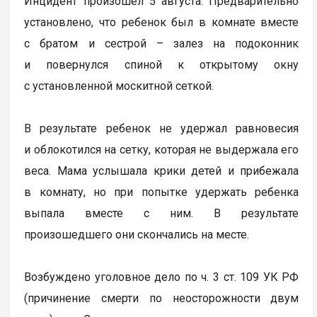
Инцидент произошел 5 августа. Предварительно
установлено, что ребенок был в комнате вместе
с братом и сестрой – залез на подоконник
и повернулся спиной к открытому окну
с установленной москитной сеткой.
В результате ребенок не удержал равновесия
и облокотился на сетку, которая не выдержала его
веса. Мама услышала крики детей и прибежала
в комнату, но при попытке удержать ребенка
выпала вместе с ним. В результате
произошедшего они скончались на месте.
Возбуждено уголовное дело по ч. 3 ст. 109 УК РФ
(причинение смерти по неосторожности двум