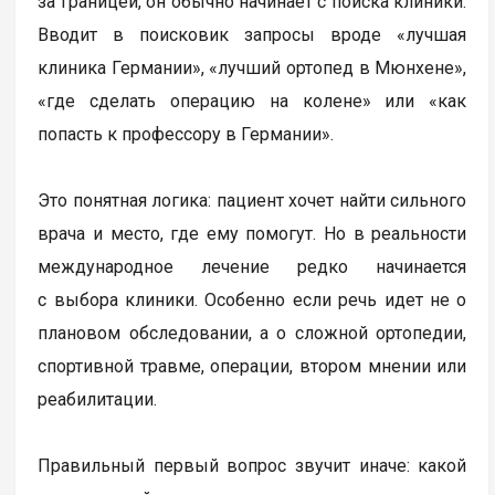
за границей, он обычно начинает с поиска клиники.
Вводит в поисковик запросы вроде «лучшая
клиника Германии», «лучший ортопед в Мюнхене»,
«где сделать операцию на колене» или «как
попасть к профессору в Германии».
Это понятная логика: пациент хочет найти сильного
врача и место, где ему помогут. Но в реальности
международное лечение редко начинается
с выбора клиники. Особенно если речь идет не о
плановом обследовании, а о сложной ортопедии,
спортивной травме, операции, втором мнении или
реабилитации.
Правильный первый вопрос звучит иначе: какой