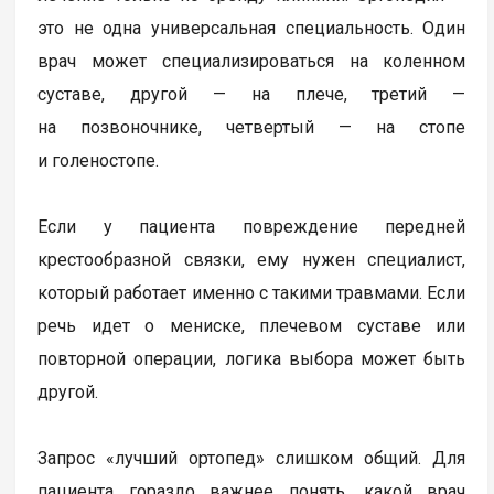
это не одна универсальная специальность. Один
врач может специализироваться на коленном
суставе, другой — на плече, третий —
на позвоночнике, четвертый — на стопе
и голеностопе.
Если у пациента повреждение передней
крестообразной связки, ему нужен специалист,
который работает именно с такими травмами. Если
речь идет о мениске, плечевом суставе или
повторной операции, логика выбора может быть
другой.
Запрос «лучший ортопед» слишком общий. Для
пациента гораздо важнее понять, какой врач