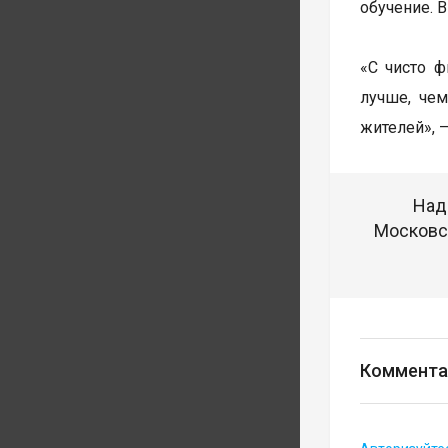
обучение. 
«С чисто ф
лучше, чем
жителей», 
Над
Московск
Коммента