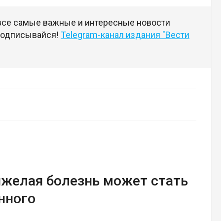
 все самые важные и интересные новости
 подписывайся!
Telegram-канал издания "Вести
тяжелая болезнь может стать
нного