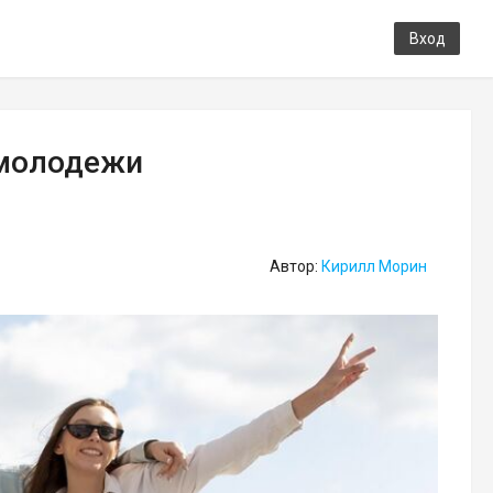
Вход
 молодежи
Автор:
Кирилл Морин