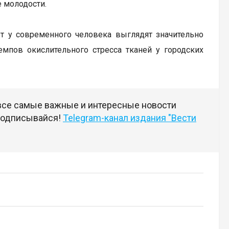
е молодости.
ет у современного человека выглядят значительно
мпов окислительного стресса тканей у городских
 все самые важные и интересные новости
 подписывайся!
Telegram-канал издания "Вести