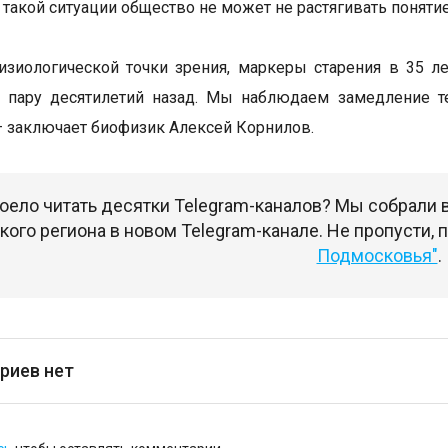
В такой ситуации общество не может не растягивать поняти
изиологической точки зрения, маркеры старения в 35 л
 пару десятилетий назад. Мы наблюдаем замедление те
— заключает биофизик Алексей Корнилов.
оело читать десятки Telegram-каналов? Мы собрали
ого региона в новом Telegram-канале. Не пропусти,
Подмосковья"
.
риев нет