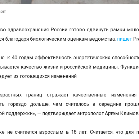
.com
во здравоохранения России готово сдвинуть рамки молод
я благодаря биологическим оценкам ведомства,
пишет
Pra
но, к 40 годам эффективность энергетических способност
тывается качество жизни и российской медицины. Функци
едует из готовящихся изменений.
зрастных границ отражает качественные изменения
сть гораздо дольше, чем считалось в середине прошл
й поддержки», — подтверждает антрополог Артем Климов
е не считается взрослым в 18 лет. Считается, что для