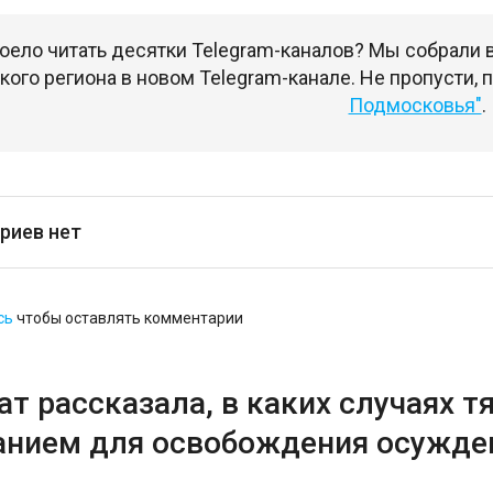
оело читать десятки Telegram-каналов? Мы собрали
ого региона в новом Telegram-канале. Не пропусти,
Подмосковья"
.
риев нет
сь
чтобы оставлять комментарии
т рассказала, в каких случаях 
анием для освобождения осужде