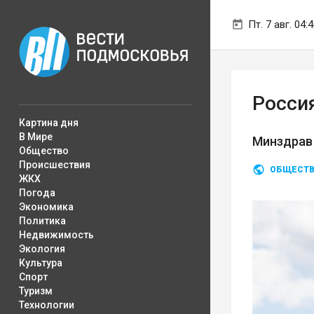
Пт. 7 авг. 04:
Росси
Картина дня
В Мире
Минздрав
Общество
Происшествия
ОБЩЕСТ
ЖКХ
Погода
Экономика
Политика
Недвижимость
Экология
Культура
Спорт
Туризм
Технологии