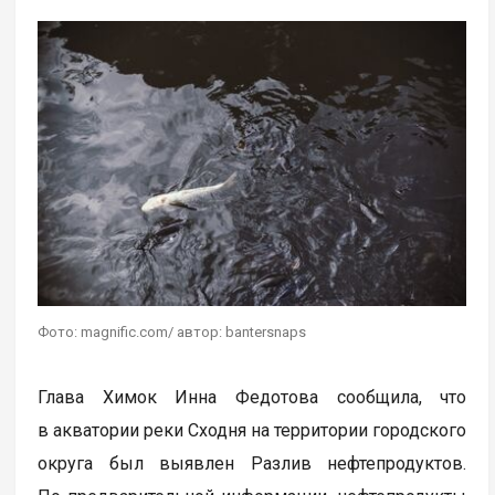
Фото: magnific.com/ автор: bantersnaps
Глава Химок Инна Федотова сообщила, что
в акватории реки Сходня на территории городского
округа был выявлен Разлив нефтепродуктов.