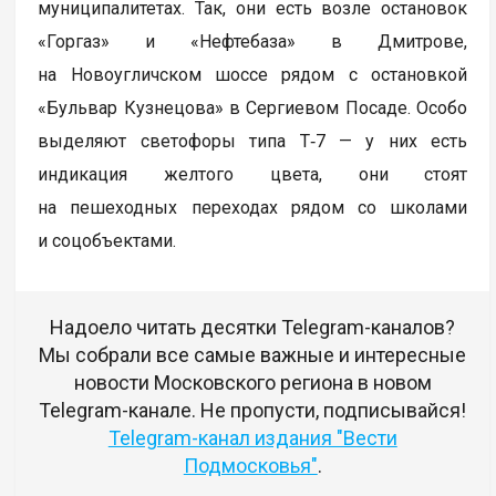
муниципалитетах. Так, они есть возле остановок
«Горгаз» и «Нефтебаза» в Дмитрове,
на Новоугличском шоссе рядом с остановкой
«Бульвар Кузнецова» в Сергиевом Посаде. Особо
выделяют светофоры типа Т‑7 — у них есть
индикация желтого цвета, они стоят
на пешеходных переходах рядом со школами
и соцобъектами.
Надоело читать десятки Telegram-каналов?
Мы собрали все самые важные и интересные
новости Московского региона в новом
Telegram-канале. Не пропусти, подписывайся!
Telegram-канал издания "Вести
Подмосковья"
.