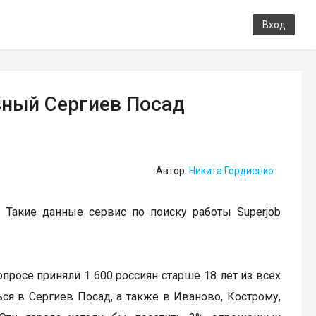
Вход
вный Сергиев Посад
Автор:
Никита Гордиенко
. Такие данные сервис по поиску работы Superjob
просе приняли 1 600 россиян старше 18 лет из всех
ься в Сергиев Посад, а также в Иваново, Кострому,