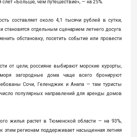
 слет «Больше, чем путешествие», — на 25%.
ть составляет около 4,1 тысячи рублей в сутки,
и становятся отдельным сценарием летнего досуга.
енить обстановку, посетить событие или провести
сти от цели, россияне выбирают морские курорты,
 моря загородные дома чаще всего бронируют
ребованы Сочи, Геленджик и Анапа — там туристы
в число популярных направлений для аренды домов
ого жилья растет в Тюменской области — на 93%,
с к этим регионам поддерживает насыщенная летняя