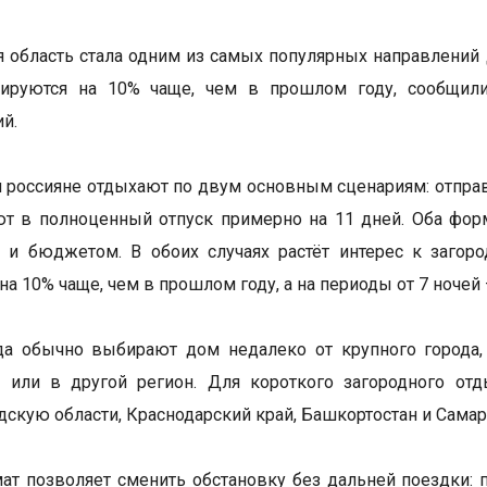
 область стала одним из самых популярных направлений д
ируются на 10% чаще, чем в прошлом году, сообщил
й.
 россияне отдыхают по двум основным сценариям: отправ
т в полноценный отпуск примерно на 11 дней. Оба форма
 и бюджетом. В обоих случаях растёт интерес к загор
а 10% чаще, чем в прошлом году, а на периоды от 7 ночей 
да обычно выбирают дом недалеко от крупного города,
у или в другой регион. Для короткого загородного о
дскую области, Краснодарский край, Башкортостан и Самар
ат позволяет сменить обстановку без дальней поездки: 