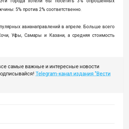
. Эти города хотели бы посетить 3% опрошенных
жчины: 5% против 2% соответственно.
улярных авианаправлений в апреле. Больше всего
очи, Уфы, Самары и Казани, а средняя стоимость
 все самые важные и интересные новости
 подписывайся!
Telegram-канал издания "Вести