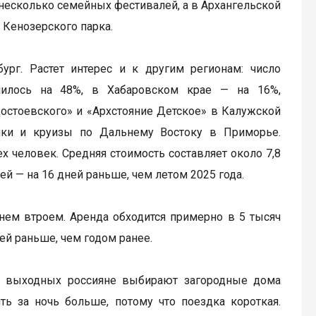
 несколько семейных фестивалей, а в Архангельской
 Кенозерского парка.
ург. Растет интерес и к другим регионам: число
чилось на 48%, в Хабаровском крае — на 16%,
остоевского» и «Архстояние Детское» в Калужской
ники и круизы по Дальнему Востоку в Приморье.
 человек. Средняя стоимость составляет около 7,8
ей — на 16 дней раньше, чем летом 2025 года.
нем втроем. Аренда обходится примерно в 5 тысяч
ей раньше, чем годом ранее.
ля выходных россияне выбирают загородные дома
ть за ночь больше, потому что поездка короткая.