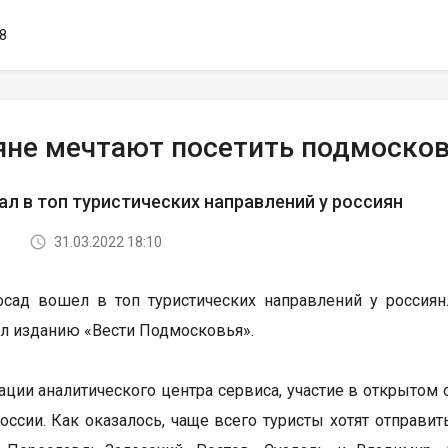
08
яне мечтают посетить подмоско
ал в топ туристических направлений у россиян
31.03.2022 18:10
сад вошел в топ туристических направлений у россиян
л изданию «Вести Подмосковья».
ции аналитического центра сервиса, участие в открытом о
оссии. Как оказалось, чаще всего туристы хотят отправит