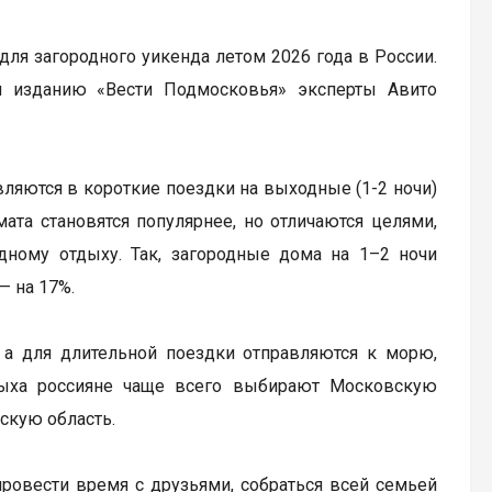
ля загородного уикенда летом 2026 года в России.
и изданию «Вести Подмосковья» эксперты Авито
ляются в короткие поездки на выходные (1-2 ночи)
та становятся популярнее, но отличаются целями,
одному отдыху. Так, загородные дома на 1–2 ночи
— на 17%.
 а для длительной поездки отправляются к морю,
тдыха россияне чаще всего выбирают Московскую
скую область.
провести время с друзьями, собраться всей семьей