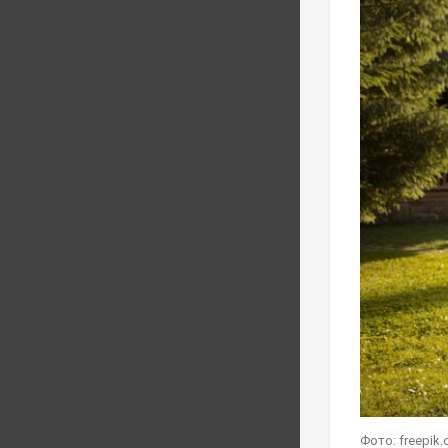
Фото: freepik