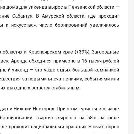
с на дома для уикенда вырос в Пензенской области —
ание Сабантуя. В Амурской области, где проходит
ы и искусства», число бронирований увеличилось
 областях и Красноярском крае (+39%). Загородные
ек. Аренда обходится примерно в 16 тысяч рублей
родный уикенд — это чаще отдых большой компанией
тешествия за новыми впечатлениями, событиями или
них выходных остается стабильным.
одар и Нижний Новгород. При этом туристы все чаще
 бронирований квартир выросло на 58% на фоне
 где проходит национальный праздник Ысыах, спрос