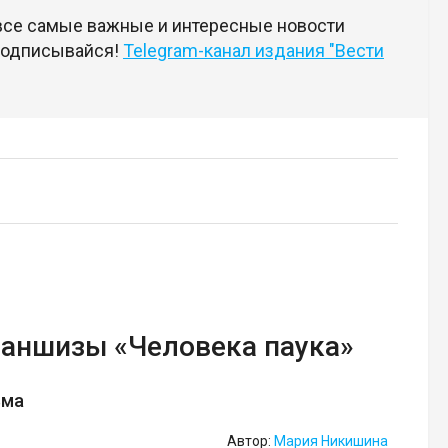
 все самые важные и интересные новости
 подписывайся!
Telegram-канал издания "Вести
раншизы «Человека паука»
ьма
Автор:
Мария Никишина