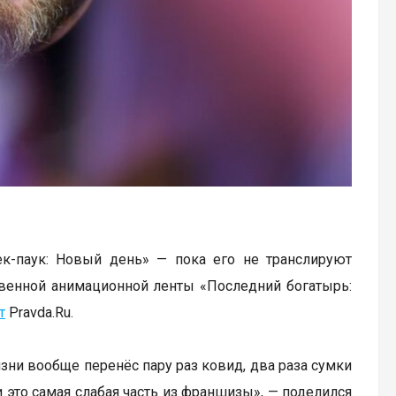
к-паук: Новый день» — пока его не транслируют
твенной анимационной ленты «Последний богатырь:
т
Pravda.Ru.
изни вообще перенёс пару раз ковид, два раза сумки
и это самая слабая часть из франшизы», — поделился