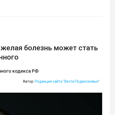
тяжелая болезнь может стать
нного
вного кодекса РФ
Автор:
Редакция сайта "Вести Подмосковья"