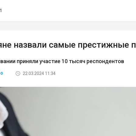
11
яне назвали самые престижные 
вании приняли участие 10 тысяч респондентов
22.03.2024 11:34
ВО