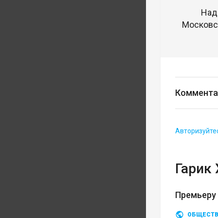
Над
Московск
Коммента
Авторизуйте
Гарик
Премьеру
ОБЩЕСТ