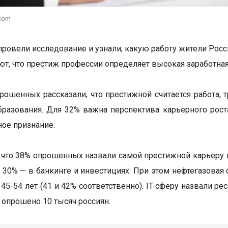
.com
провели исследование и узнали, какую работу жители Рос
ают, что престиж профессии определяет высокая заработна
прошенных рассказали, что престижной считается работа
бразования. Для 32% важна перспектива карьерного рос
ое признание.
, что 38% опрошенных назвали самой престижной карьеру в
, 30% — в банкинге и инвестициях. При этом нефтегазовая
 45-54 лет (41 и 42% соответственно). IT-сферу назвали ре
 опрошено 10 тысяч россиян.