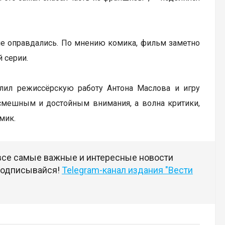
 не оправдались. По мнению комика, фильм заметно
 серии.
алил режиссёрскую работу Антона Маслова и игру
смешным и достойным внимания, а волна критики,
мик.
 все самые важные и интересные новости
 подписывайся!
Telegram-канал издания "Вести