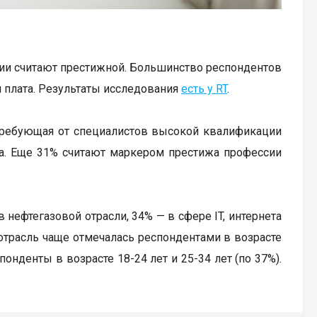
сии считают престижной. Большинство респондентов
я плата. Результаты исследования
есть у RT
.
, требующая от специалистов высокой квалификации
та. Еще 31% считают маркером престижа профессии
 нефтегазовой отрасли, 34% — в сфере IT, интернета
 отрасль чаще отмечалась респондентами в возрасте
спонденты в возрасте 18-24 лет и 25-34 лет (по 37%).