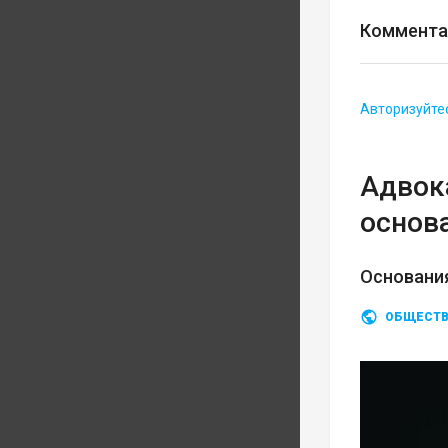
Коммента
Авторизуйте
Адвока
основ
Основания
ОБЩЕСТ