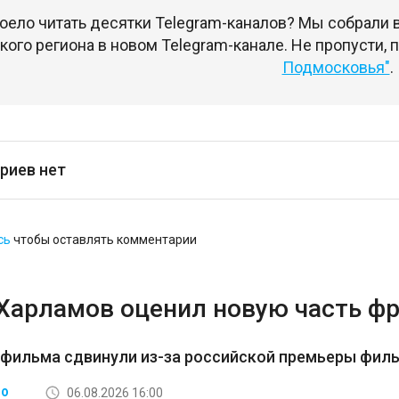
оело читать десятки Telegram-каналов? Мы собрали
ого региона в новом Telegram-канале. Не пропусти,
Подмосковья"
.
риев нет
сь
чтобы оставлять комментарии
 Харламов оценил новую часть ф
 фильма сдвинули из-за российской премьеры фил
06.08.2026 16:00
ВО