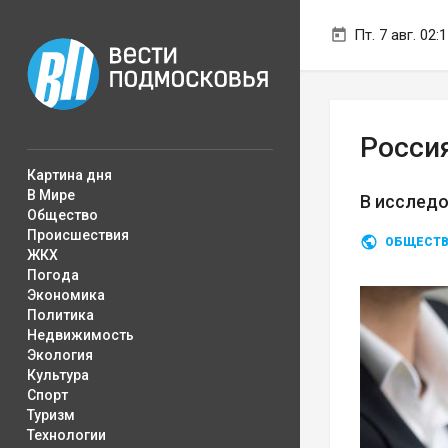
Пт. 7 авг. 02:
Росси
Картина дня
В Мире
В исследо
Общество
Происшествия
ОБЩЕСТ
ЖКХ
Погода
Экономика
Политика
Недвижимость
Экология
Культура
Спорт
Туризм
Технологии