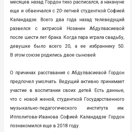
месяцев назад Гордон тихо расписался, а накануне
еще и обвенчался с 20-летней студенткой Софией
Каландадзе. Всего два года назад телеведущий
развелся с актрисой Нозанин Абдулвасиевой
после шести лет брака. Когда пара играла свадьбу,
девушке было всего 20, а ее избраннику 50.
В этом союзе родились двое сыновей.
О причинах расставания с Абдулвасиевой Гордон
предпочел умолчать. Ведущий активно принимает
участие в воспитании своих детей. Есть данные,
что с новой женой, студенткой Государственного
музыкально-педагогического института им.
Ипполитова-Иванова Софией Каландадзе Гордон
познакомился еще в 2018 году.